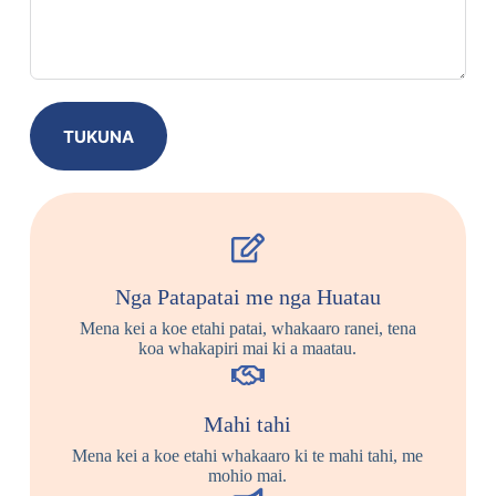
TUKUNA
Nga Patapatai me nga Huatau
Mena kei a koe etahi patai, whakaaro ranei, tena
koa whakapiri mai ki a maatau.
Mahi tahi
Mena kei a koe etahi whakaaro ki te mahi tahi, me
mohio mai.