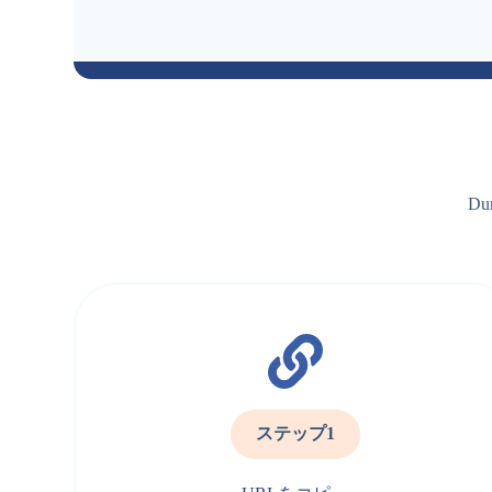
D
ステップ1