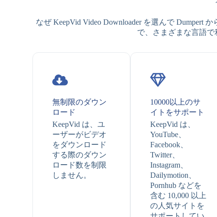
なぜ KeepVid Video Downloader を選んで Du
で、さまざまな言語で利用で
無制限のダウン
10000以上のサ
ロード
イトをサポート
KeepVid は、ユ
KeepVid は、
ーザーがビデオ
YouTube、
をダウンロード
Facebook、
する際のダウン
Twitter、
ロード数を制限
Instagram、
しません。
Dailymotion、
Pornhub などを
含む 10,000 以上
の人気サイトを
サポートしてい