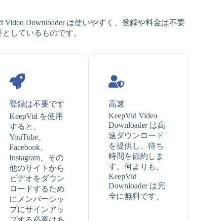
。
Vid Video Downloader は使いやすく、登録や料金は不要
たが必要としているものです。
登録は不要です
高速
KeepVid Video
KeepVid を使用
Downloader は高
すると、
速ダウンロード
YouTube、
を提供し、待ち
Facebook、
時間を節約しま
Instagram、その
す。何よりも、
他のサイトから
KeepVid
ビデオをダウン
Downloader は完
ロードするため
全に無料です。
にメンバーシッ
プにサインアッ
プする必要はあ