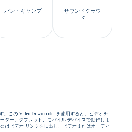
バンドキャンプ
サウンドクラウ
ド
。この Video Downloader を使用すると、ビデオを
は、コンピューター、タブレット、モバイル デバイスで動作しま
oader はビデオ リンクを抽出し、ビデオまたはオーディ