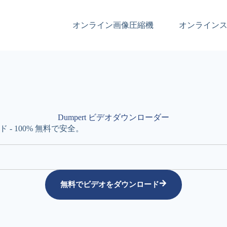
オンライン画像圧縮機
オンライン
Dumpert ビデオダウンローダー
 - 100% 無料で安全。
無料でビデオをダウンロード