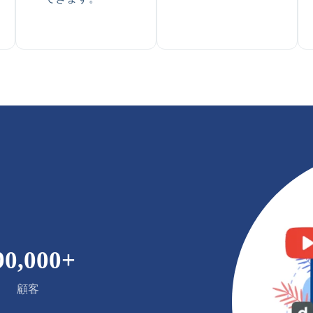
90,000
+
顧客