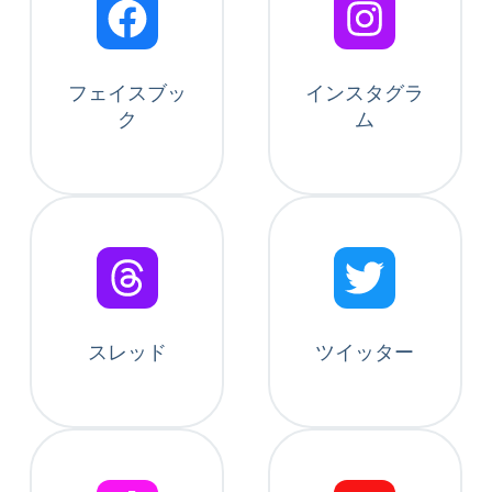
フェイスブッ
インスタグラ
ク
ム
スレッド
ツイッター