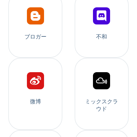
ブロガー
不和
微博
ミックスクラ
ウド