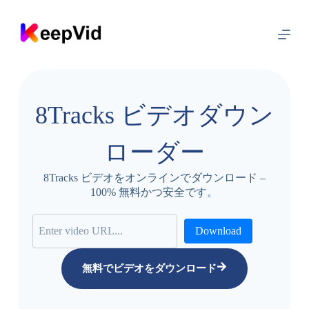
コ
ン
テ
ン
ツ
に
ス
8Tracks ビデオダウン
キ
ッ
プ
ローダー
8Tracks ビデオをオンラインでダウンロード –
100% 無料かつ安全です。
Download
無料でビデオをダウンロード