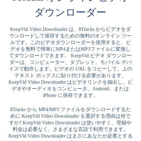
ダウンローダー
KeepVid Video Downloader は、8Tracks からビデオをダ
ウンロードして保存するための無料のオンライン ツー
ルです。このビデオダウンローダーを使用すると、ビ
デオを無料で簡単にMP4またはMP3ファイルに変換し
てダウンロードできます。 KeepVid ビデオ ダウンロー
ダーは、コンピューター、タブレット、モバイル デバ
イスで動作します。ビデオの URL をコピーして、上の
テキスト ボックスに貼り付ける必要があります。
KeepVid Video Downloader はビデオリンクを抽出し、ビ
デオやオーディオをコンピュータ、Android、または
iPhone に保存できます。
8Tracks から MP4/MP3 ファイルをダウンロードするた
めに KeepVid Video Downloader を選択する理由は何で
すか? KeepVid Video Downloader は使いやすく、登録や
料金は必要なく、さまざまな言語で利用できます。
KeepVid Video Downloader はまさにあなたが必要とする