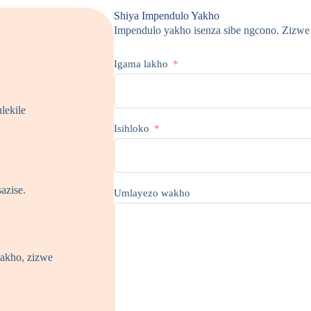
Shiya Impendulo Yakho
Impendulo yakho isenza sibe ngcono. Zizwe 
Igama lakho
lekile
Isihloko
azise.
Umlayezo wakho
akho, zizwe