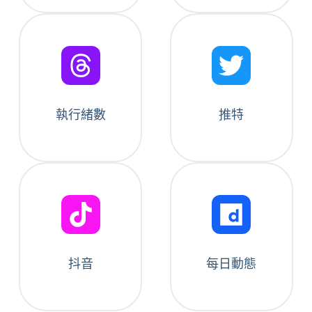
執行緒數
推特
抖音
每日動態