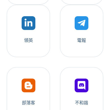
領英
電報
部落客
不和諧