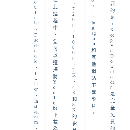
o
o
、
要
o
此
u
7
的
k
T
過
2
、
是
u
0
程
be
In
，
p
中
st
、
K
、
ag
，
F
ee
1
ra
ac
p
您
0
m
eb
Vi
8
可
和
o
d
0
以
o
D
其
p
k
o
選
、
他
w
、
擇
2
網
nl
T
K
將
oa
站
w
、
Y
de
itt
下
o
4
r
er
載
u
K
是
、
T
和
影
完
In
u
8
片
st
全
be
K
ag
。
下
免
的
ra
載
費
m
影
、
為
的