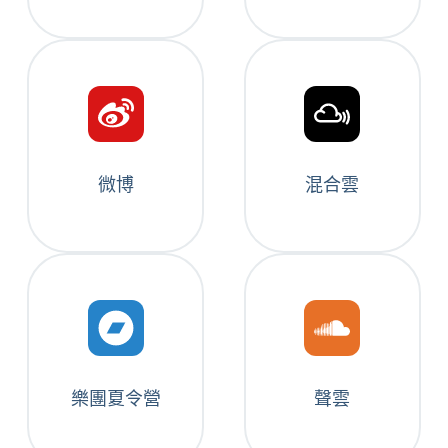
微博
混合雲
樂團夏令營
聲雲