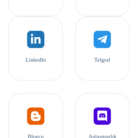
LinkedIn
Telgraf
Blogcu
Anlaşmazlık