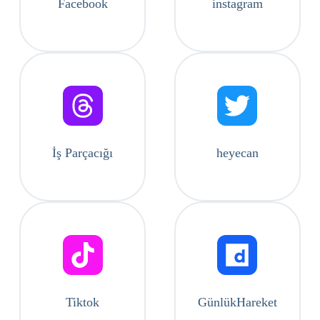
Facebook
instagram
İş Parçacığı
heyecan
Tiktok
GünlükHareket