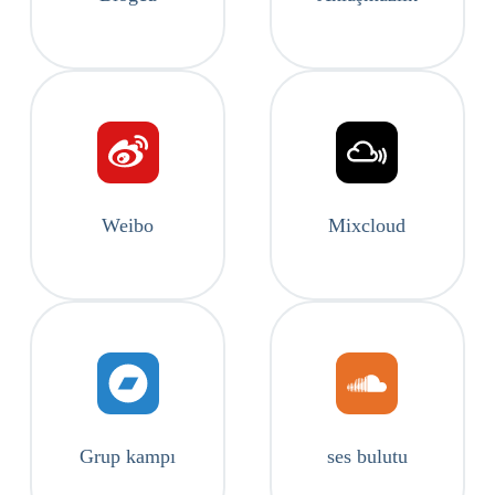
Weibo
Mixcloud
Grup kampı
ses bulutu