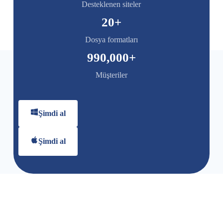
Desteklenen siteler
20
+
Dosya formatları
990,000
+
Müşteriler
Şimdi al
Şimdi al