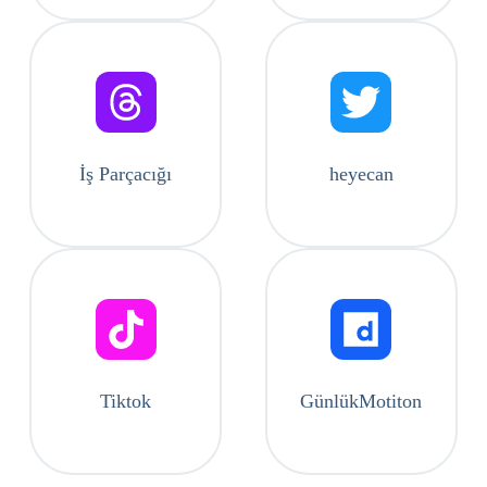
İş Parçacığı
heyecan
Tiktok
GünlükMotiton