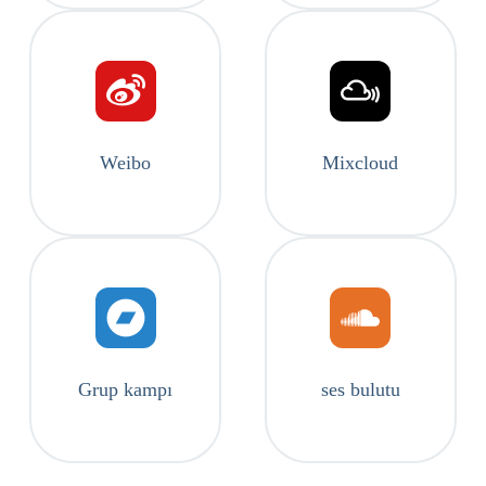
Weibo
Mixcloud
Grup kampı
ses bulutu