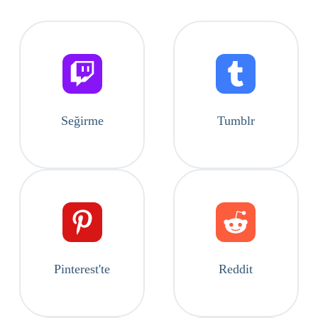
Seğirme
Tumblr
Pinterest'te
Reddit