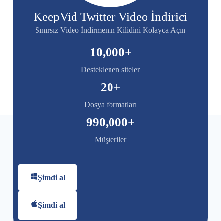
KeepVid Twitter Video İndirici
Sınırsız Video İndirmenin Kilidini Kolayca Açın
10,000
+
Desteklenen siteler
20
+
Dosya formatları
990,000
+
Müşteriler
Şimdi al
Şimdi al