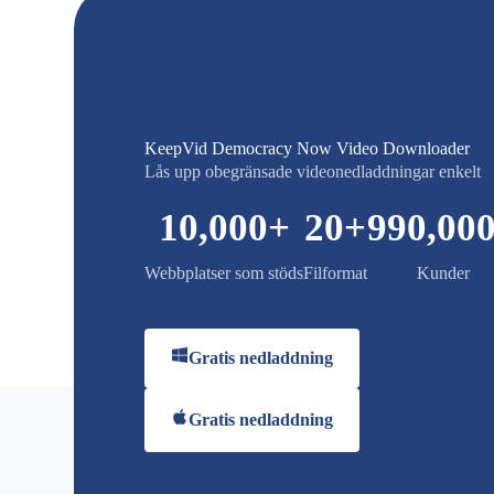
KeepVid Democracy Now Video Downloader
Lås upp obegränsade videonedladdningar enkelt
10,000
+
20
+
990,00
Webbplatser som stöds
Filformat
Kunder
Gratis nedladdning
Gratis nedladdning