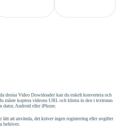
nda denna Video Downloader kan du enkelt konvertera och
du måste kopiera videons URL och klistra in den i textrutan
 dator, Android eller iPhone.
att använda, det kräver ingen registrering eller avgifter
du behöver.