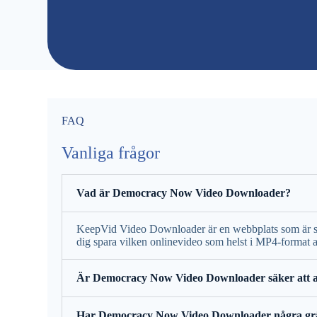
FAQ
Vanliga frågor
Vad är Democracy Now Video Downloader?
KeepVid Video Downloader är en webbplats som är ska
dig spara vilken onlinevideo som helst i MP4-format a
Är Democracy Now Video Downloader säker att 
Har Democracy Now Video Downloader några gr