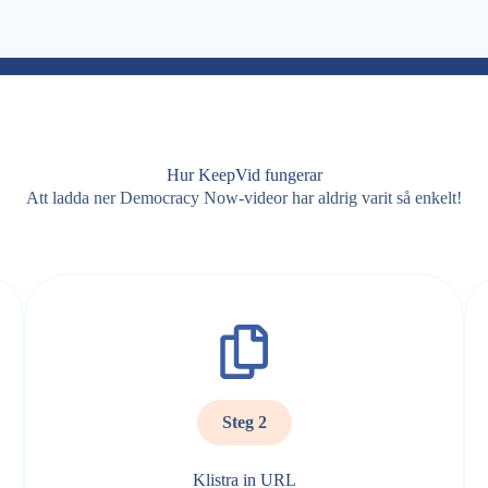
Hur KeepVid fungerar
Att ladda ner Democracy Now-videor har aldrig varit så enkelt!
Steg 2
Klistra in URL