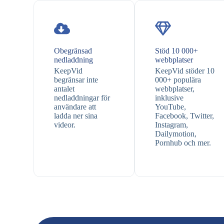
Obegränsad
Stöd 10 000+
nedladdning
webbplatser
KeepVid
KeepVid stöder 10
begränsar inte
000+ populära
antalet
webbplatser,
nedladdningar för
inklusive
användare att
YouTube,
ladda ner sina
Facebook, Twitter,
videor.
Instagram,
Dailymotion,
Pornhub och mer.