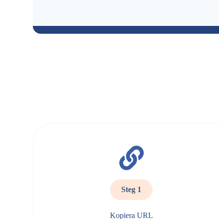
Steg 1
Kopiera URL