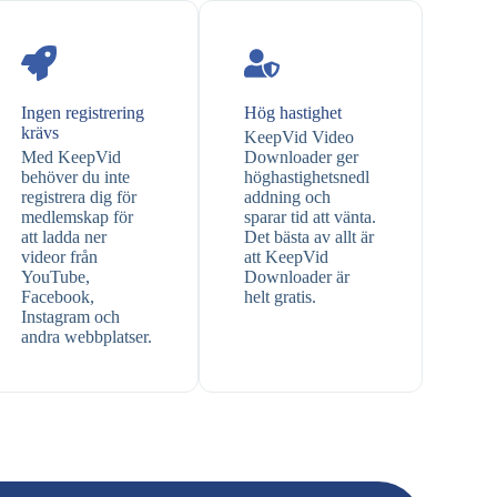
Ingen registrering
Hög hastighet
krävs
KeepVid Video
Med KeepVid
Downloader ger
behöver du inte
höghastighetsnedl
registrera dig för
addning och
medlemskap för
sparar tid att vänta.
att ladda ner
Det bästa av allt är
videor från
att KeepVid
YouTube,
Downloader är
Facebook,
helt gratis.
Instagram och
andra webbplatser.