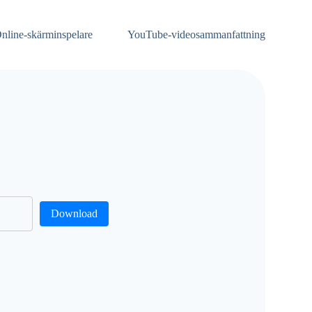
nline-skärminspelare
YouTube-videosammanfattning
Download