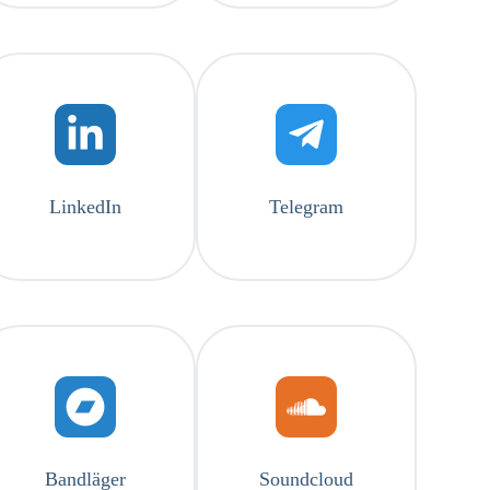
LinkedIn
Telegram
Bandläger
Soundcloud