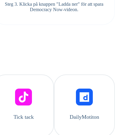
Steg 3. Klicka på knappen "Ladda ner" för att spara
Democracy Now-videon.
Tick ​​tack
DailyMotiton