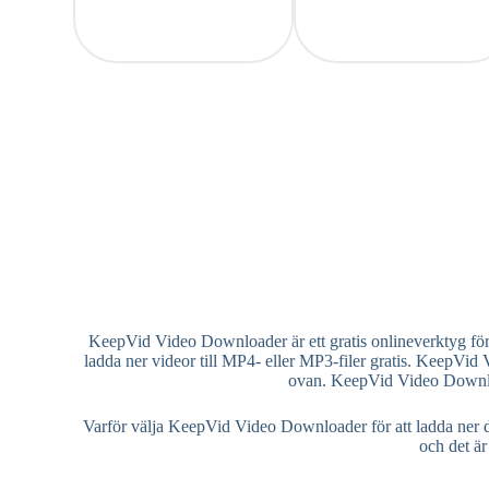
KeepVid Video Downloader är ett gratis onlineverktyg f
ladda ner videor till MP4- eller MP3-filer gratis. KeepVid
ovan. KeepVid Video Download
Varför välja KeepVid Video Downloader för att ladda ner 
och det är