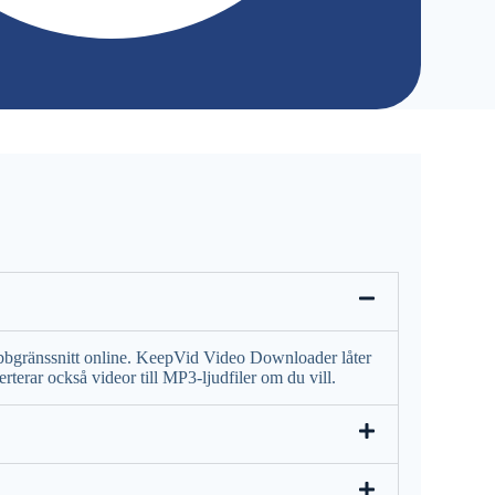
ebbgränssnitt online. KeepVid Video Downloader låter
erar också videor till MP3-ljudfiler om du vill.