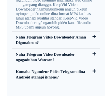
ngaunduh pidéo nganggo antarmuka wéb online
anu gampang dianggo. KeepVid Video
Downloader ngamungkinkeun anjeun pikeun
nyimpen pidéo online dina format MP4 kualitas
luhur atanapi kualitas standar. KeepVid Video
Downloader ogé ngarobih pidéo kana file audio
MP3 upami anjeun hoyong.
Naha Telegram Video Downloader Aman
Digunakeun?
Naha Telegram Video Downloader
ngagaduhan Watesan?
Kumaha Ngundeur Pidéo Telegram dina
Android atanapi iPhone?