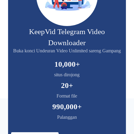
KeepVid Telegram Video
Downloader
Buka konci Undeuran Video Unlimited sareng Gampang
10,000
+
situs dirojong
20
+
Format file
990,000
+
Palanggan