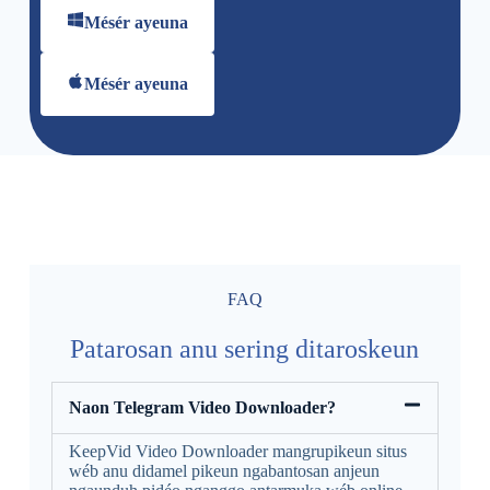
Mésér ayeuna
Mésér ayeuna
FAQ
Patarosan anu sering ditaroskeun
Naon Telegram Video Downloader?
KeepVid Video Downloader mangrupikeun situs
wéb anu didamel pikeun ngabantosan anjeun