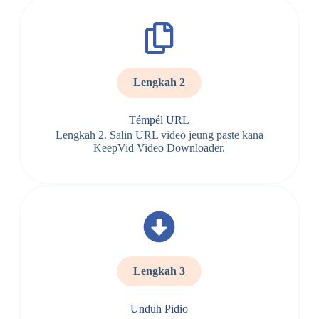
Lengkah 2
Témpél URL
Lengkah 2. Salin URL video jeung paste kana
KeepVid Video Downloader.
Lengkah 3
Unduh Pidio