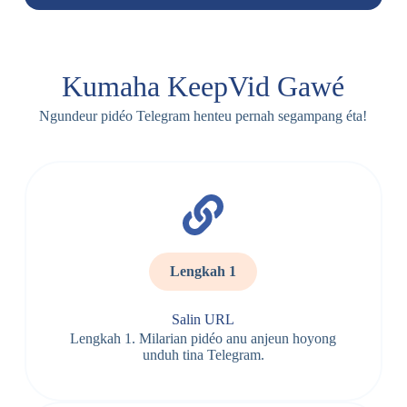
Kumaha KeepVid Gawé
Ngundeur pidéo Telegram henteu pernah segampang éta!
Lengkah 1
Salin URL
Lengkah 1. Milarian pidéo anu anjeun hoyong
unduh tina Telegram.