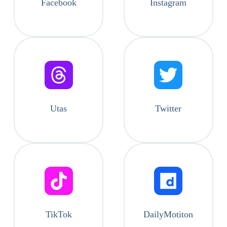
Facebook
Instagram
Utas
Twitter
TikTok
DailyMotiton