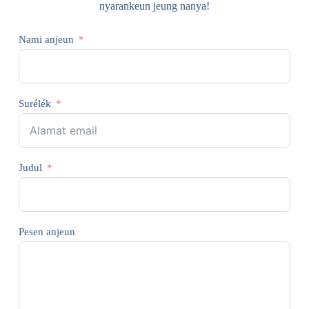
nyarankeun jeung nanya!
Nami anjeun
Surélék
Judul
Pesen anjeun