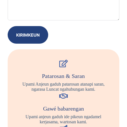
KIRIMKEUN
Patarosan & Saran
Upami Anjeun gaduh patarosan atanapi saran,
ngarasa Luncat ngahubungan kami.
Gawé babarengan
Upami anjeun gaduh ide pikeun ngadamel
kerjasama, wartosan kami.