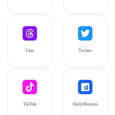
Utas
Twitter
TikTok
DailyMotiton