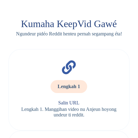
Kumaha KeepVid Gawé
Ngundeur pidéo Reddit henteu pernah segampang éta!
Lengkah 1
Salin URL
Lengkah 1. Manggihan video nu Anjeun hoyong
undeur ti reddit.