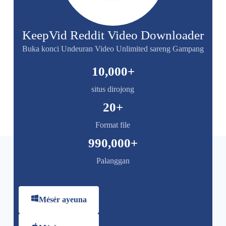
KeepVid Reddit Video Downloader
Buka konci Undeuran Video Unlimited sareng Gampang
10,000
+
situs dirojong
20
+
Format file
990,000
+
Palanggan
Mésér ayeuna