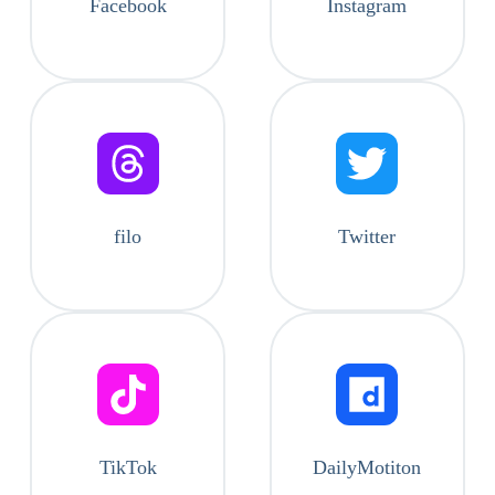
Facebook
Instagram
filo
Twitter
TikTok
DailyMotiton