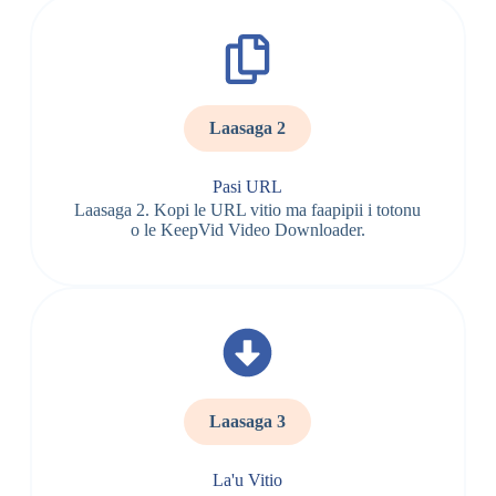
Laasaga 2
Pasi URL
Laasaga 2. Kopi le URL vitio ma faapipii i totonu
o le KeepVid Video Downloader.
Laasaga 3
La'u Vitio