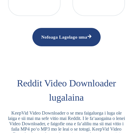
Nofoaga Lagolago uma
Reddit Video Downloader
lugalaina
KeepVid Video Downloader o se mea faigaluega i luga ole
laiga e sii mai ma sefe vitio mai Reddit. I le faʻaaogaina o lenei
Video Downloader, e faigofie ona e faʻaliliu ma sii mai vitio i
faila MP4 poʻo MP3 mo le leai o se totogi. KeepVid Video