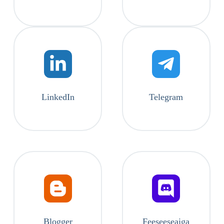
LinkedIn
Telegram
Blogger
Feeseeseaiga