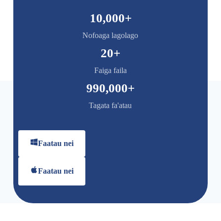
10,000
+
Nofoaga lagolago
20
+
Faiga faila
990,000
+
Tagata fa'atau
Faatau nei
Faatau nei