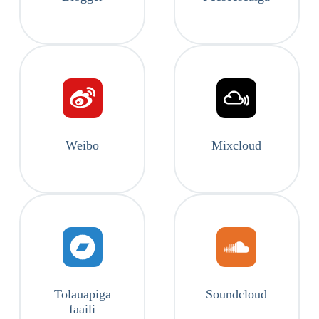
Weibo
Mixcloud
Tolauapiga
Soundcloud
faaili