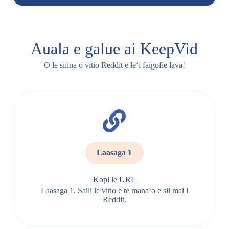
Auala e galue ai KeepVid
O le siiina o vitio Reddit e leʻi faigofie lava!
Laasaga 1
Kopi le URL
Laasaga 1. Saili le vitio e te manaʻo e sii mai i
Reddit.