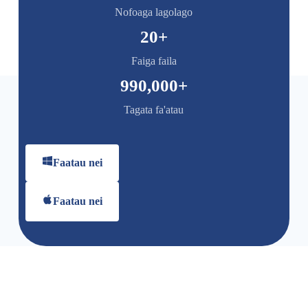
Nofoaga lagolago
20
+
Faiga faila
990,000
+
Tagata fa'atau
Faatau nei
Faatau nei