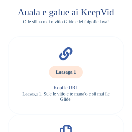
Auala e galue ai KeepVid
O le siiina mai o vitio Glide e lei faigofie lava!
Laasaga 1
Kopi le URL
Laasaga 1. Su'e le vitio e te mana'o e sii mai ile
Glide.