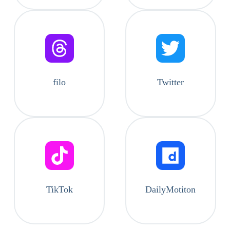
filo
Twitter
TikTok
DailyMotiton