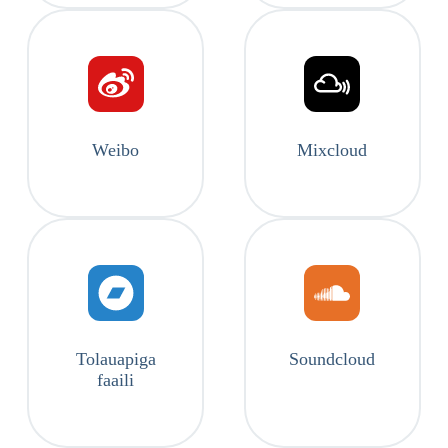
Weibo
Mixcloud
Tolauapiga
Soundcloud
faaili