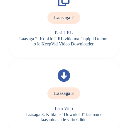
Laasaga 2
Pasi URL
Laasaga 2. Kopi le URL vitio ma faapipii i totonu
o le KeepVid Video Downloader.
Laasaga 3
La'u Vitio
Laasaga 3. Kiliki le "Download" faamau e
faasaoina ai le vitio Glide.