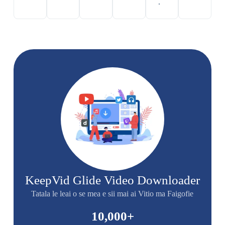
.
KeepVid Glide Video Downloader
Tatala le leai o se mea e sii mai ai Vitio ma Faigofie
10,000
+