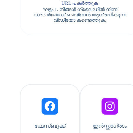
URL പകർത്തുക
ഘട്ടം 1. നിങ്ങൾ ഗ്ലൈഡിൽ നിന്ന്
ഡൗൺലോഡ് ചെയ്യാൻ ആഗ്രഹിക്കുന്ന
വീഡിയോ കണ്ടെത്തുക.
ഫേസ്ബുക്ക്
ഇൻസ്റ്റാഗ്രാം