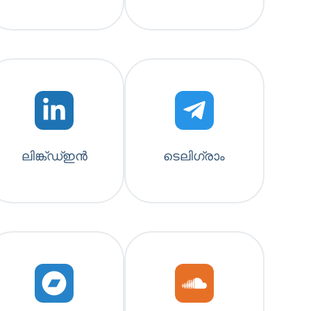
ലിങ്ക്ഡ്ഇൻ
ടെലിഗ്രാം