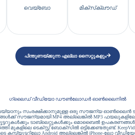
വെയ്ബോ
മിക്‌സ്‌ക്ലൗഡ്
പിന്തുണയ്ക്കുന്ന എല്ലാ സൈറ്റുകളും
ഗ്ലൈഡ് വീഡിയോ ഡൗൺലോഡർ ഓൺലൈനിൽ
യാനും സംരക്ഷിക്കാനുമുള്ള ഒരു സൗജന്യ ഓൺലൈൻ ടൂളാ
ങൾക്ക് സൗജന്യമായി MP4 അല്ലെങ്കിൽ MP3 ഫയലുകളിലേ
ൂട്ടറുകൾക്കും ടാബ്‌ലെറ്റുകൾക്കും മൊബൈൽ ഉപകരണങ്
ർത്തി മുകളിലെ ടെക്സ്റ്റ് ബോക്സിൽ ഒട്ടിക്കേണ്ടതുണ്ട്
ങ്ങളുടെ കമ്പ്യൂട്ടറിലോ Android അല്ലെങ്കിൽ iPhone-ലോ