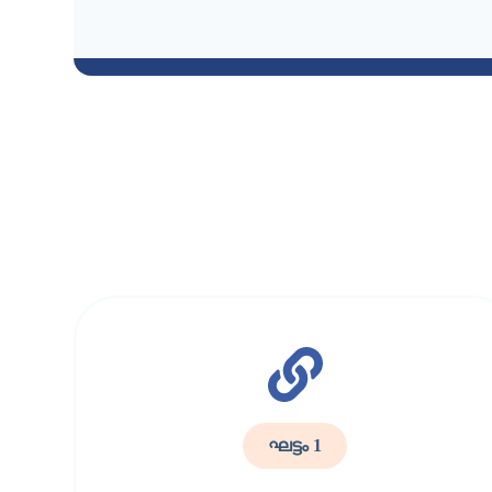
ഘട്ടം 1