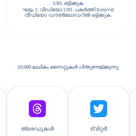
URL ഒട്ടിക്കുക
ഘട്ടം 2. വീഡിയോ URL പകർത്തി KeepVid
വീഡിയോ ഡൗൺലോഡറിൽ ഒട്ടിക്കുക.
10,000-ലധികം സൈറ്റുകൾ പിന്തുണയ്ക്കുന്നു
ത്രെഡുകൾ
ട്വിറ്റർ