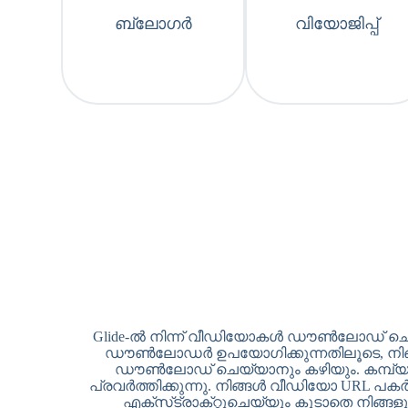
ബ്ലോഗർ
വിയോജിപ്പ്
Glide-ൽ നിന്ന് വീഡിയോകൾ ഡൗൺലോഡ് ചെയ്
ഡൗൺലോഡർ ഉപയോഗിക്കുന്നതിലൂടെ, നിങ്
ഡൗൺലോഡ് ചെയ്യാനും കഴിയും. കമ്പ്യ
പ്രവർത്തിക്കുന്നു. നിങ്ങൾ വീഡിയോ URL പക
എക്‌സ്‌ട്രാക്‌റ്റുചെയ്യും കൂടാതെ നി