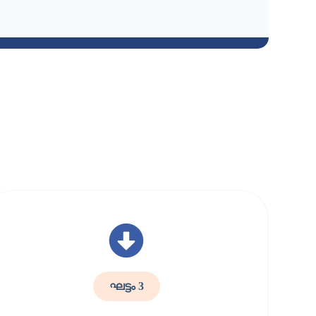
ഘട്ടം 3