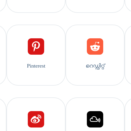
Pinterest
റെഡ്ഡിറ്റ്