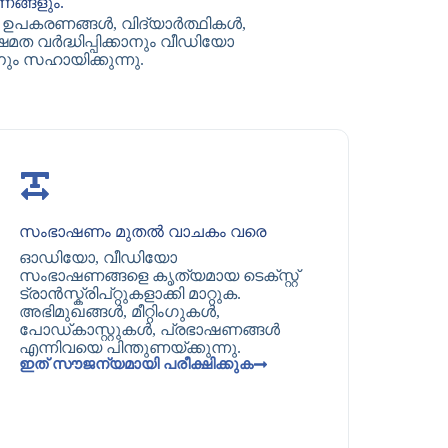
ങ്ങളും.
ടെ ഉപകരണങ്ങൾ, വിദ്യാർത്ഥികൾ,
ത വർദ്ധിപ്പിക്കാനും വീഡിയോ
നും സഹായിക്കുന്നു.
സംഭാഷണം മുതൽ വാചകം വരെ
ഓഡിയോ, വീഡിയോ
സംഭാഷണങ്ങളെ കൃത്യമായ ടെക്സ്റ്റ്
ട്രാൻസ്ക്രിപ്റ്റുകളാക്കി മാറ്റുക.
അഭിമുഖങ്ങൾ, മീറ്റിംഗുകൾ,
പോഡ്‌കാസ്റ്റുകൾ, പ്രഭാഷണങ്ങൾ
എന്നിവയെ പിന്തുണയ്ക്കുന്നു.
ഇത് സൗജന്യമായി പരീക്ഷിക്കുക