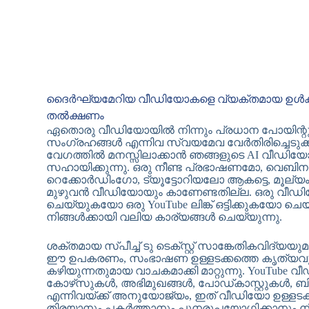
ദൈർഘ്യമേറിയ വീഡിയോകളെ വ്യക്തമായ ഉൾക്കാഴ
തൽക്ഷണം
ഏതൊരു വീഡിയോയിൽ നിന്നും പ്രധാന പോയിന്
സംഗ്രഹങ്ങൾ എന്നിവ സ്വയമേവ വേർതിരിച്ചെടുക
വേഗത്തിൽ മനസ്സിലാക്കാൻ ഞങ്ങളുടെ AI വീഡ
സഹായിക്കുന്നു. ഒരു നീണ്ട പ്രഭാഷണമോ, വെബിനാറോ
റെക്കോർഡിംഗോ, ട്യൂട്ടോറിയലോ ആകട്ടെ, മൂല്യം
മുഴുവൻ വീഡിയോയും കാണേണ്ടതില്ല. ഒരു വീഡ
ചെയ്യുകയോ ഒരു YouTube ലിങ്ക് ഒട്ടിക്കുകയോ ചെ
നിങ്ങൾക്കായി വലിയ കാര്യങ്ങൾ ചെയ്യുന്നു.
ശക്തമായ സ്പീച്ച് ടു ടെക്സ്റ്റ് സാങ്കേതികവിദ്യയുമാ
ഈ ഉപകരണം, സംഭാഷണ ഉള്ളടക്കത്തെ കൃത്യവും
കഴിയുന്നതുമായ വാചകമാക്കി മാറ്റുന്നു. You
കോഴ്‌സുകൾ, അഭിമുഖങ്ങൾ, പോഡ്‌കാസ്റ്റുകൾ, ബി
എന്നിവയ്‌ക്ക് അനുയോജ്യം, ഇത് വീഡിയോ ഉള്ളടക
തിരയാനും പകർത്താനും പുനരുപയോഗിക്കാനും നിങ