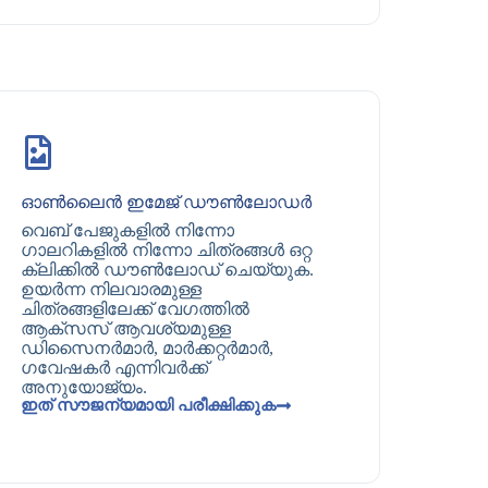
ഓൺലൈൻ ഇമേജ് ഡൗൺലോഡർ
വെബ് പേജുകളിൽ നിന്നോ
ഗാലറികളിൽ നിന്നോ ചിത്രങ്ങൾ ഒറ്റ
ക്ലിക്കിൽ ഡൗൺലോഡ് ചെയ്യുക.
ഉയർന്ന നിലവാരമുള്ള
ചിത്രങ്ങളിലേക്ക് വേഗത്തിൽ
ആക്‌സസ് ആവശ്യമുള്ള
ഡിസൈനർമാർ, മാർക്കറ്റർമാർ,
ഗവേഷകർ എന്നിവർക്ക്
അനുയോജ്യം.
ഇത് സൗജന്യമായി പരീക്ഷിക്കുക