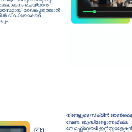
ൽ അവലോകനം ചെയ്യാൻ
യാസമായി രേഖപ്പെടുത്താൻ
കുള്ളിൽ വീഡിയോകളെ
യും.
നിങ്ങളുടെ സ്‌ക്രീൻ ഓ
വേണ്ട, ബുദ്ധിമുട്ടൊന്നുമില്ല
സോഫ്റ്റ്‌വെയർ ഇൻസ്റ്റാളേ