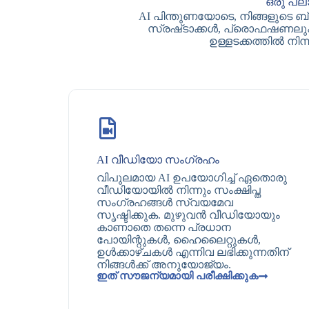
ഒരു പ്
AI പിന്തുണയോടെ, നിങ്ങളുടെ ബ
സ്രഷ്‌ടാക്കൾ, പ്രൊഫഷണലുകൾ
ഉള്ളടക്കത്തിൽ നിന
AI വീഡിയോ സംഗ്രഹം
വിപുലമായ AI ഉപയോഗിച്ച് ഏതൊരു
വീഡിയോയിൽ നിന്നും സംക്ഷിപ്ത
സംഗ്രഹങ്ങൾ സ്വയമേവ
സൃഷ്ടിക്കുക. മുഴുവൻ വീഡിയോയും
കാണാതെ തന്നെ പ്രധാന
പോയിന്റുകൾ, ഹൈലൈറ്റുകൾ,
ഉൾക്കാഴ്ചകൾ എന്നിവ ലഭിക്കുന്നതിന്
നിങ്ങൾക്ക് അനുയോജ്യം.
ഇത് സൗജന്യമായി പരീക്ഷിക്കുക