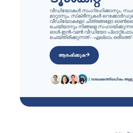
വീഡിയോകൾ സംഗ്രഹിക്കാനും, സം
മാറ്റാനും, സ്‌ക്രീനുകൾ റെക്കോർഡ
വീഡിയോകളോ ചിത്രങ്ങളോ ഓൺ
ചെയ്യാനും നിങ്ങളെ സഹായിക്കുന്ന
ഓൾ-ഇൻ-വൺ വീഡിയോ പ്ലാറ്റ്‌ഫോം
ചെയ്‌തിരിക്കുന്നത്—എല്ലാം ഒരിടത്ത് ന
ആരംഭിക്കുക
2 ദശലക്ഷത്തിലധികം ആളു