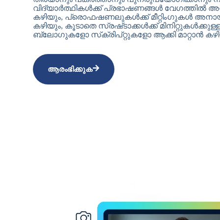
വിദ്യാർത്ഥികൾക്ക് പ്രഭാഷണങ്ങൾ വേഗത്തി
കഴിയും, പ്രൊഫഷണലുകൾക്ക് മീറ്റിംഗുകൾ അനാ
കഴിയും, കൂടാതെ സ്രഷ്‌ടാക്കൾക്ക് മിനിറ്റുകൾക്
ബ്ലോഗുകളോ സ്‌ക്രിപ്റ്റുകളോ ആക്കി മാറ്റാൻ കഴി
ആരംഭിക്കുക