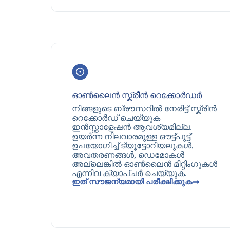
ഓൺലൈൻ സ്ക്രീൻ റെക്കോർഡർ
നിങ്ങളുടെ ബ്രൗസറിൽ നേരിട്ട് സ്ക്രീൻ
റെക്കോർഡ് ചെയ്യുക—
ഇൻസ്റ്റാളേഷൻ ആവശ്യമില്ല.
ഉയർന്ന നിലവാരമുള്ള ഔട്ട്‌പുട്ട്
ഉപയോഗിച്ച് ട്യൂട്ടോറിയലുകൾ,
അവതരണങ്ങൾ, ഡെമോകൾ
അല്ലെങ്കിൽ ഓൺലൈൻ മീറ്റിംഗുകൾ
എന്നിവ ക്യാപ്‌ചർ ചെയ്യുക.
ഇത് സൗജന്യമായി പരീക്ഷിക്കുക