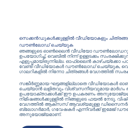
സെക്കൻഡുകൾക്കുള്ളിൽ വീഡിയോകളും ചിത്ര
ഡൗൺലോഡ് ചെയ്യുക
ഞങ്ങളുടെ ഓൺലൈൻ വീഡിയോ ഡൗൺലോഡറും
ഉപയോഗിച്ച്, വെബിൽ നിന്ന് ഉള്ളടക്കം സംരക്ഷിക്കുന
എളുപ്പമായിരുന്നില്ല. ഓഫ്‌ലൈൻ കാഴ്ചയ്ക്ക
വേണ്ടി വീഡിയോകൾ ഡൗൺലോഡ് ചെയ്യുക, വെബ
ഗാലറികളിൽ നിന്നോ ചിത്രങ്ങൾ വേഗത്തിൽ സംരക്ഷി
സങ്കീർണ്ണമായ ഘട്ടങ്ങളില്ലാതെ വീഡിയോ
ചെയ്യാൻ ലളിതവും വിശ്വസനീയവുമായ മാർഗം ആ
ഉപയോക്താക്കൾക്ക് ഈ ഉപകരണം അനുയോജ്യമാണ്. ലി
നിമിഷങ്ങൾക്കുള്ളിൽ നിങ്ങളുടെ ഫയൽ നേടൂ. വിഷ
വേഗത്തിൽ ആക്‌സസ് ആവശ്യമുള്ള ഡിസൈനർമാർ,
ബ്ലോഗർമാർ, ഗവേഷകർ എന്നിവർക്ക് ഇമേജ്
അനുയോജ്യമാണ്.