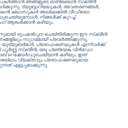
രീൻ പകർത്താൻ ഞങ്ങളുടെ ഓൺലൈൻ സ്‌ക്രീൻ
ിക്കുന്നു. ട്യൂട്ടോറിയലുകൾ, അവതരണങ്ങൾ,
ൈൻ ക്ലാസുകൾ അല്ലെങ്കിൽ വീഡിയോ
െയ്യുമ്പോൾ, നിങ്ങൾക്ക് കുറച്ച്
ംഗ് ആരംഭിക്കാൻ കഴിയും.
നുമായി രൂപകൽപ്പന ചെയ്‌തിരിക്കുന്ന ഈ സ്‌ക്രീൻ
ളിലും സുഗമമായി പ്രവർത്തിക്കുന്നു,
കൾ, യൂട്യൂബർമാർ, പ്രൊഫഷണലുകൾ എന്നിവർക്ക്
 പൂർണ്ണ സ്‌ക്രീൻ, ഒരു പ്രത്യേക വിൻഡോ
ാബ് റെക്കോർഡുചെയ്യാൻ കഴിയും, ഇത്
പോഴെല്ലാം വ്യക്തവും പ്രൊഫഷണലുമായ
നത് എളുപ്പമാക്കുന്നു.