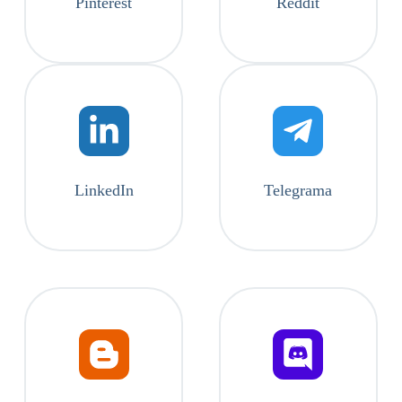
Pinterest
Reddit
LinkedIn
Telegrama