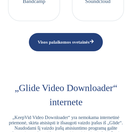
Bandcamp
Soundcloud
Visos palaikomos svetainės
„Glide Video Downloader“
internete
„KeepVid Video Downloader“ yra nemokama internetinė
priemonė, skirta atsisiųsti ir išsaugoti vaizdo įrašus iš „Glide“.
Naudodami šį vaizdo įrašų atsisiuntimo programą galite