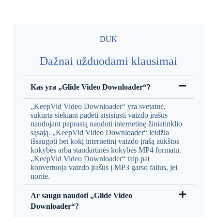
DUK
Dažnai užduodami klausimai
Kas yra „Glide Video Downloader“?
„KeepVid Video Downloader“ yra svetainė,
sukurta siekiant padėti atsisiųsti vaizdo įrašus
naudojant paprastą naudoti internetinę žiniatinklio
sąsają. „KeepVid Video Downloader“ leidžia
išsaugoti bet kokį internetinį vaizdo įrašą aukštos
kokybės arba standartinės kokybės MP4 formatu.
„KeepVid Video Downloader“ taip pat
konvertuoja vaizdo įrašus į MP3 garso failus, jei
norite.
Ar saugu naudoti „Glide Video
Downloader“?