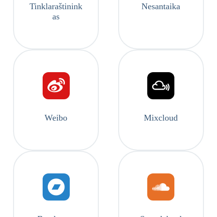
Tinklaraštinink
Nesantaika
as
Weibo
Mixcloud