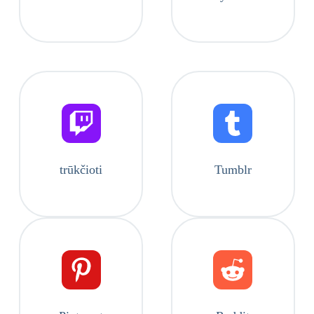
trūkčioti
Tumblr