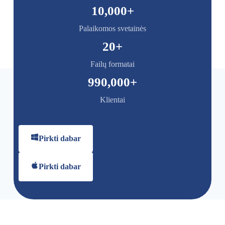
10,000
+
Palaikomos svetainės
20
+
Failų formatai
990,000
+
Klientai
Pirkti dabar
Pirkti dabar