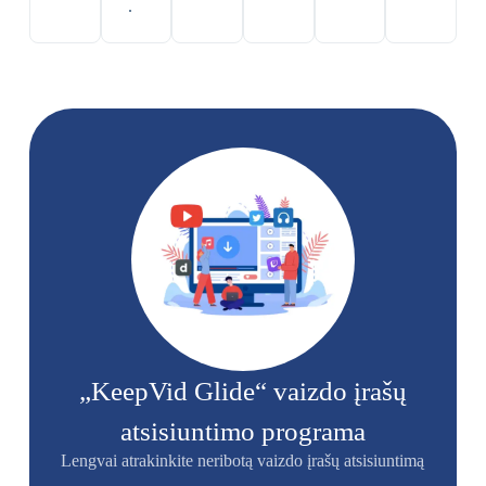
.
„KeepVid Glide“ vaizdo įrašų
atsisiuntimo programa
Lengvai atrakinkite neribotą vaizdo įrašų atsisiuntimą