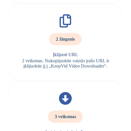
2 žingsnis
Įklijuoti URL
2 veiksmas. Nukopijuokite vaizdo įrašo URL ir
įklijuokite jį į „KeepVid Video Downloader“.
3 veiksmas