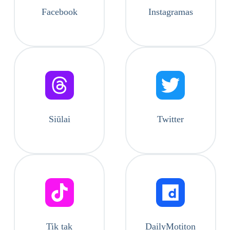
Facebook
Instagramas
Siūlai
Twitter
Tik tak
DailyMotiton