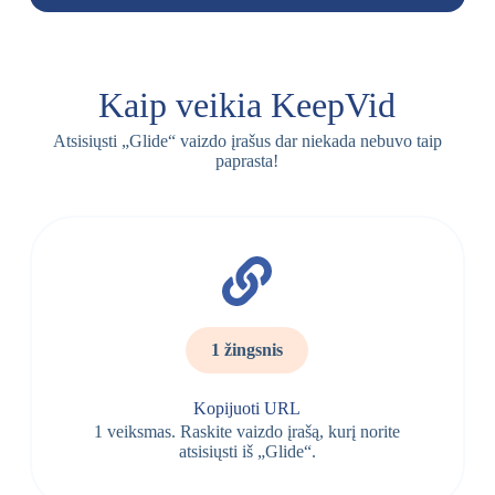
Kaip veikia KeepVid
Atsisiųsti „Glide“ vaizdo įrašus dar niekada nebuvo taip
paprasta!
1 žingsnis
Kopijuoti URL
1 veiksmas. Raskite vaizdo įrašą, kurį norite
atsisiųsti iš „Glide“.