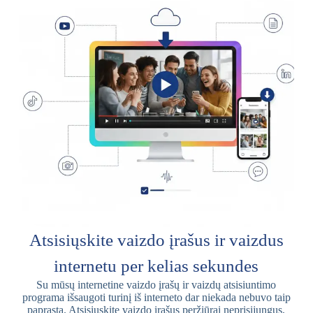
Atsisiųskite vaizdo įrašus ir vaizdus
internetu per kelias sekundes
Su mūsų internetine vaizdo įrašų ir vaizdų atsisiuntimo
programa išsaugoti turinį iš interneto dar niekada nebuvo taip
paprasta. Atsisiųskite vaizdo įrašus peržiūrai neprisijungus,