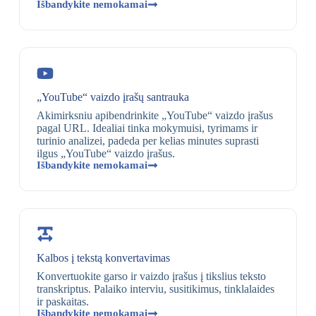
Išbandykite nemokamai
„YouTube“ vaizdo įrašų santrauka
Akimirksniu apibendrinkite „YouTube“ vaizdo įrašus
pagal URL. Idealiai tinka mokymuisi, tyrimams ir
turinio analizei, padeda per kelias minutes suprasti
ilgus „YouTube“ vaizdo įrašus.
Išbandykite nemokamai
Kalbos į tekstą konvertavimas
Konvertuokite garso ir vaizdo įrašus į tikslius teksto
transkriptus. Palaiko interviu, susitikimus, tinklalaides
ir paskaitas.
Išbandykite nemokamai