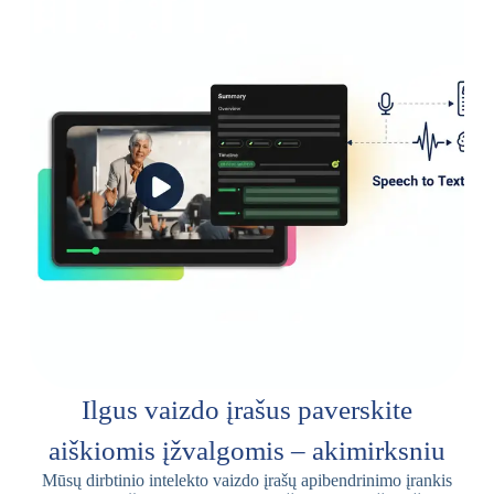
Ilgus vaizdo įrašus paverskite
aiškiomis įžvalgomis – akimirksniu
Mūsų dirbtinio intelekto vaizdo įrašų apibendrinimo įrankis