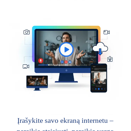
Įrašykite savo ekraną internetu –