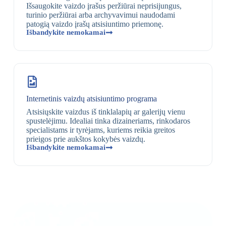
Išsaugokite vaizdo įrašus peržiūrai neprisijungus,
turinio peržiūrai arba archyvavimui naudodami
patogią vaizdo įrašų atsisiuntimo priemonę.
Išbandykite nemokamai
Internetinis vaizdų atsisiuntimo programa
Atsisiųskite vaizdus iš tinklalapių ar galerijų vienu
spustelėjimu. Idealiai tinka dizaineriams, rinkodaros
specialistams ir tyrėjams, kuriems reikia greitos
prieigos prie aukštos kokybės vaizdų.
Išbandykite nemokamai