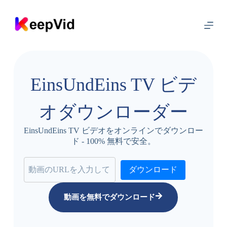
コ
ン
テ
ン
ツ
に
ス
EinsUndEins TV ビデ
キ
ッ
プ
オダウンローダー
EinsUndEins TV ビデオをオンラインでダウンロー
ド - 100% 無料で安全。
ダウンロード
動画を無料でダウンロード