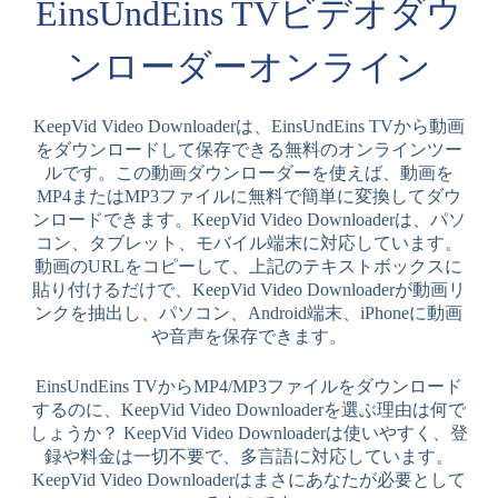
EinsUndEins TVビデオダウ
ンローダーオンライン
KeepVid Video Downloaderは、EinsUndEins TVから動画
をダウンロードして保存できる無料のオンラインツー
ルです。この動画ダウンローダーを使えば、動画を
MP4またはMP3ファイルに無料で簡単に変換してダウ
ンロードできます。KeepVid Video Downloaderは、パソ
コン、タブレット、モバイル端末に対応しています。
動画のURLをコピーして、上記のテキストボックスに
貼り付けるだけで、KeepVid Video Downloaderが動画リ
ンクを抽出し、パソコン、Android端末、iPhoneに動画
や音声を保存できます。
EinsUndEins TVからMP4/MP3ファイルをダウンロード
するのに、KeepVid Video Downloaderを選ぶ理由は何で
しょうか？ KeepVid Video Downloaderは使いやすく、登
録や料金は一切不要で、多言語に対応しています。
KeepVid Video Downloaderはまさにあなたが必要として