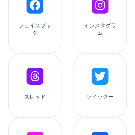
フェイスブッ
インスタグラ
ク
ム
スレッド
ツイッター