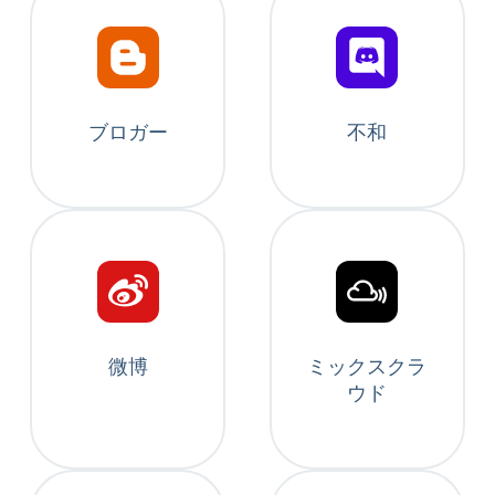
ブロガー
不和
微博
ミックスクラ
ウド