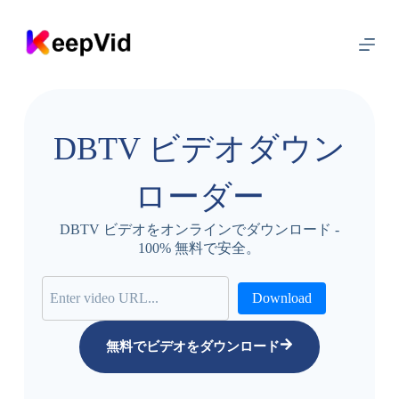
コ
ン
テ
ン
ツ
に
ス
DBTV ビデオダウン
キ
ッ
プ
ローダー
DBTV ビデオをオンラインでダウンロード -
100% 無料で安全。
Download
無料でビデオをダウンロード