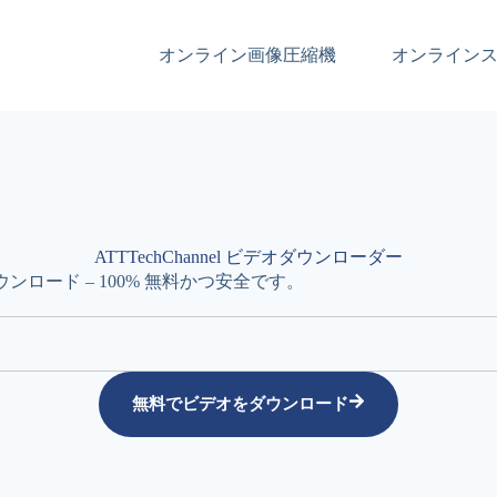
オンライン画像圧縮機
オンライン
ATTTechChannel ビデオダウンローダー
ダウンロード – 100% 無料かつ安全です。
無料でビデオをダウンロード