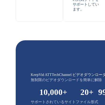
サポートしてい
ます。
KeepVid ATTTechChannel ビデオダウンロ
無制限のビデオダウンロードを簡単に解除
10,000
+
20
+
9
サポートされているサイト
ファイル形式