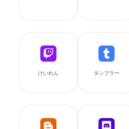
けいれん
タンブラー