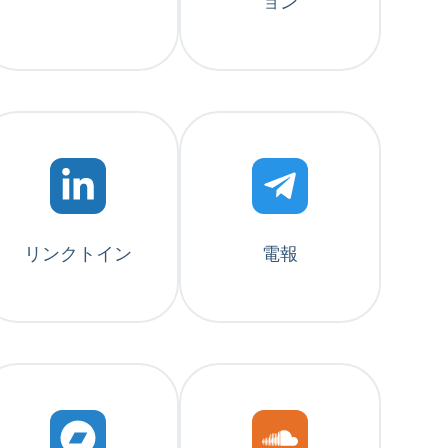
ョン
リンクトイン
電報