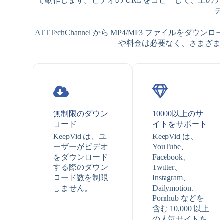
で動作します。ビデオの URL をコピーして、上のテキス
デ
ATTTechChannel から MP4/MP3 ファイルをダウンロー
や料金は必要なく、さまざまな言語
無制限のダウン
10000以上のサ
ロード
イトをサポート
KeepVid は、ユ
KeepVid は、
ーザーがビデオ
YouTube、
をダウンロード
Facebook、
する際のダウン
Twitter、
ロード数を制限
Instagram、
しません。
Dailymotion、
Pornhub などを
含む 10,000 以上
の人気サイトを