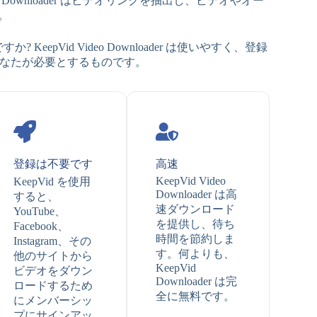
Downloader はビデオリンクを抽出し、ビデオやオー
す。
か? KeepVid Video Downloader は使いやすく、登録
まさにあなたが必要とするものです。
登録は不要です
高速
KeepVid Video
KeepVid を使用
Downloader は高
すると、
速ダウンロード
YouTube、
を提供し、待ち
Facebook、
時間を節約しま
Instagram、その
す。何よりも、
他のサイトから
KeepVid
ビデオをダウン
Downloader は完
ロードするため
全に無料です。
にメンバーシッ
プにサインアッ