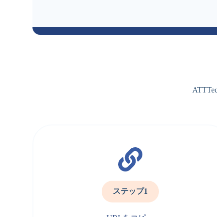
ATT
ステップ1