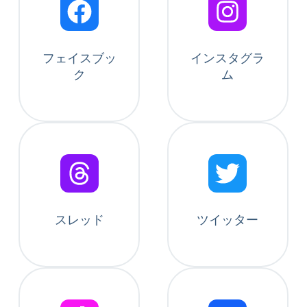
フェイスブッ
インスタグラ
ク
ム
スレッド
ツイッター