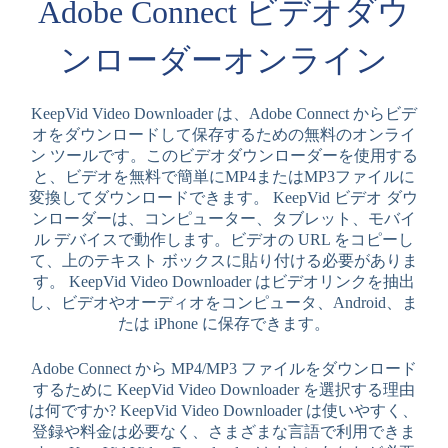
Adobe Connect ビデオダウ
ンローダーオンライン
KeepVid Video Downloader は、Adobe Connect からビデ
オをダウンロードして保存するための無料のオンライ
ン ツールです。このビデオダウンローダーを使用する
と、ビデオを無料で簡単にMP4またはMP3ファイルに
変換してダウンロードできます。 KeepVid ビデオ ダウ
ンローダーは、コンピューター、タブレット、モバイ
ル デバイスで動作します。ビデオの URL をコピーし
て、上のテキスト ボックスに貼り付ける必要がありま
す。 KeepVid Video Downloader はビデオリンクを抽出
し、ビデオやオーディオをコンピュータ、Android、ま
たは iPhone に保存できます。
Adobe Connect から MP4/MP3 ファイルをダウンロード
するために KeepVid Video Downloader を選択する理由
は何ですか? KeepVid Video Downloader は使いやすく、
登録や料金は必要なく、さまざまな言語で利用できま