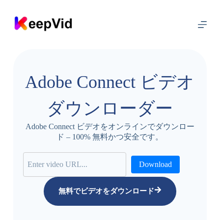
コ
ン
テ
ン
ツ
に
ス
Adobe Connect ビデオ
キ
ッ
プ
ダウンローダー
Adobe Connect ビデオをオンラインでダウンロー
ド – 100% 無料かつ安全です。
Download
無料でビデオをダウンロード