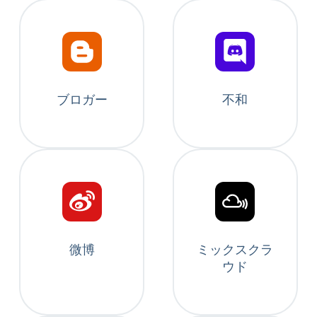
ブロガー
不和
微博
ミックスクラ
ウド