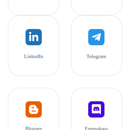
LinkedIn
Telegram
Blogger
Esemokwu