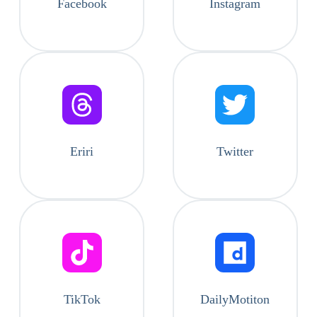
Facebook
Instagram
Eriri
Twitter
TikTok
DailyMotiton