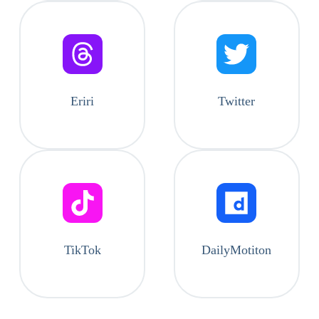
Eriri
Twitter
TikTok
DailyMotiton