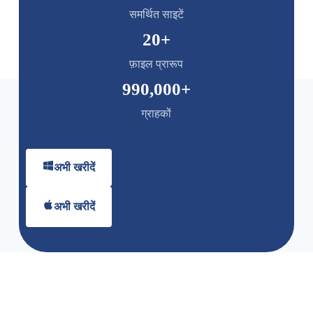
समर्थित साइटें
20
+
फ़ाइल प्रारूप
990,000
+
ग्राहकों
अभी खरीदें
अभी खरीदें