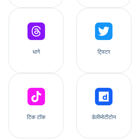
धागे
ट्विटर
टिक टॉक
डेलीमोटीटोन