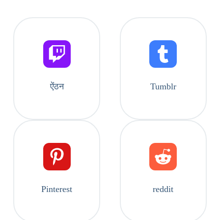
ऐंठन
Tumblr
Pinterest
reddit