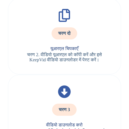
चरण दो
यूआरएल चिपकाएँ
चरण 2. वीडियो यूआरएल को कॉपी करें और इसे
KeepVid वीडियो डाउनलोडर में पेस्ट करें।
चरण 3
वीडियो डाउनलोड करो