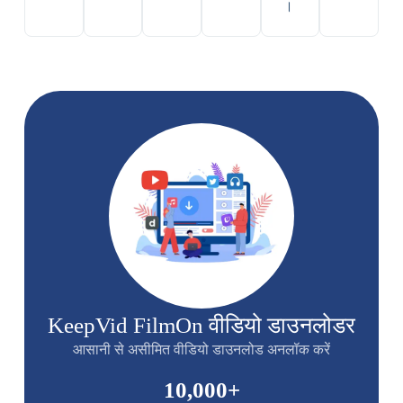
।
KeepVid FilmOn वीडियो डाउनलोडर
आसानी से असीमित वीडियो डाउनलोड अनलॉक करें
10,000
+