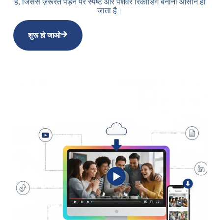
हैं, जिससे ज़रूरत पड़ने पर स्पष्ट और पेशेवर रिकॉर्डिंग बनाना आसान हो
जाता है।
शुरू हो जाओ