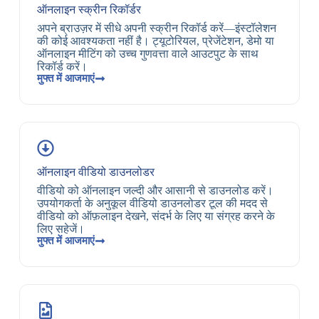
ऑनलाइन स्क्रीन रिकॉर्डर
अपने ब्राउज़र में सीधे अपनी स्क्रीन रिकॉर्ड करें—इंस्टॉलेशन
की कोई आवश्यकता नहीं है। ट्यूटोरियल, प्रेजेंटेशन, डेमो या
ऑनलाइन मीटिंग को उच्च गुणवत्ता वाले आउटपुट के साथ
रिकॉर्ड करें।
मुफ्त में आजमाएं
ऑनलाइन वीडियो डाउनलोडर
वीडियो को ऑनलाइन जल्दी और आसानी से डाउनलोड करें।
उपयोगकर्ता के अनुकूल वीडियो डाउनलोडर टूल की मदद से
वीडियो को ऑफ़लाइन देखने, संदर्भ के लिए या संग्रह करने के
लिए सहेजें।
मुफ्त में आजमाएं