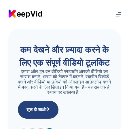
इ
से
छो
ड़
क
र
सा
म
ग्री
कम देखने और ज़्यादा करने के
प
र
लिए एक संपूर्ण वीडियो टूलकिट
ब
ढ़
हमारा ऑल-इन-वन वीडियो प्लेटफॉर्म आपको वीडियो का
ने
सारांश बनाने, भाषण को टेक्स्ट में बदलने, स्क्रीन रिकॉर्ड
के
करने और वीडियो या छवियों को ऑनलाइन डाउनलोड करने
लि
में मदद करने के लिए डिज़ाइन किया गया है - यह सब एक ही
ए
स्थान पर उपलब्ध है।
शुरू हो जाओ