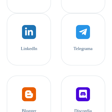
LinkedIn
Telegrama
Blogger
Discordia