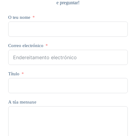
e preguntar!
O teu nome
Correo electrónico
Título
A túa mensaxe