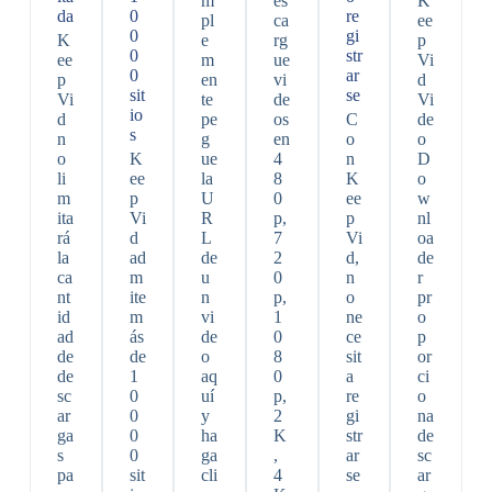
m
es
K
da
0
re
pl
ca
ee
0
gi
K
e
rg
p
0
str
ee
m
ue
Vi
0
ar
p
en
vi
d
sit
se
Vi
te
de
Vi
io
d
pe
os
C
de
s
n
g
en
o
o
o
K
ue
4
n
D
li
ee
la
8
K
o
m
p
U
0
ee
w
ita
Vi
R
p,
p
nl
rá
d
L
7
Vi
oa
la
ad
de
2
d,
de
ca
m
u
0
n
r
nt
ite
n
p,
o
pr
id
m
vi
1
ne
o
ad
ás
de
0
ce
p
de
de
o
8
sit
or
de
1
aq
0
a
ci
sc
0
uí
p,
re
o
ar
0
y
2
gi
na
ga
0
ha
K
str
de
s
0
ga
,
ar
sc
pa
sit
cli
4
se
ar