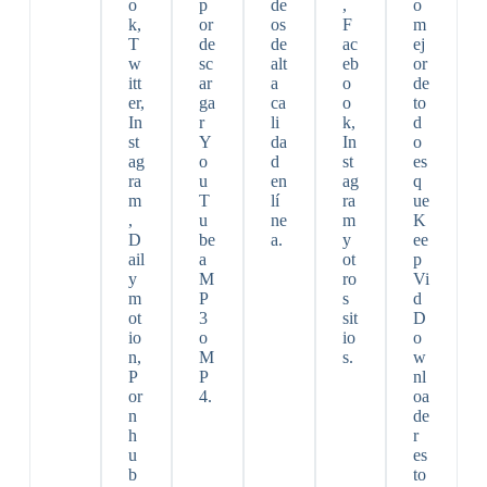
o
p
de
,
o
k,
or
os
F
m
T
de
de
ac
ej
w
sc
alt
eb
or
itt
ar
a
o
de
er,
ga
ca
o
to
In
r
li
k,
d
st
Y
da
In
o
ag
o
d
st
es
ra
u
en
ag
q
m
T
lí
ra
ue
,
u
ne
m
K
D
be
a.
y
ee
ail
a
ot
p
y
M
ro
Vi
m
P
s
d
ot
3
sit
D
io
o
io
o
n,
M
s.
w
P
P
nl
or
4.
oa
n
de
h
r
u
es
b
to