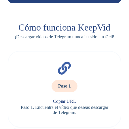
Cómo funciona KeepVid
¡Descargar vídeos de Telegram nunca ha sido tan fácil!
Paso 1
Copiar URL
Paso 1. Encuentra el vídeo que deseas descargar
de Telegram.