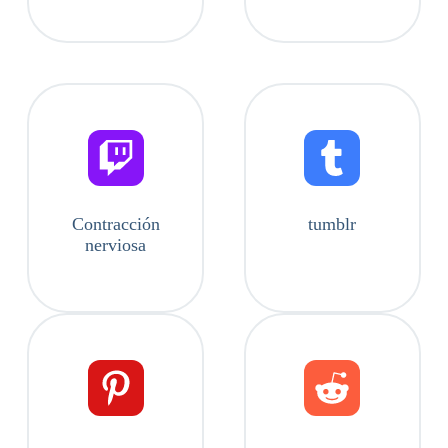
Contracción
tumblr
nerviosa