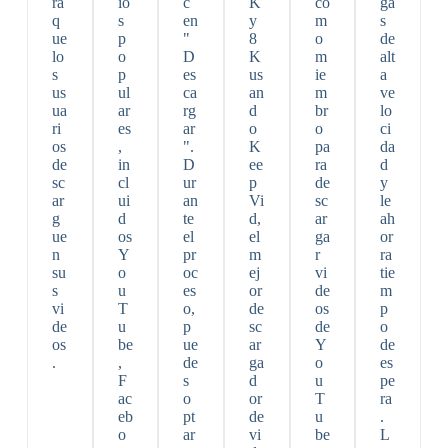
ra
io
c
K
co
ga
q
s
en
y
m
s
ue
p
"
8
o
de
lo
o
D
K
m
alt
s
p
es
us
ie
a
us
ul
ca
an
m
ve
ua
ar
rg
d
br
lo
ri
es
ar
o
o
ci
os
,
".
K
pa
da
de
in
D
ee
ra
d
sc
cl
ur
p
de
y
ar
ui
an
Vi
sc
le
g
d
te
d,
ar
ah
ue
os
el
el
ga
or
n
Y
pr
m
r
ra
su
o
oc
ej
vi
tie
s
u
es
or
de
m
vi
T
o,
de
os
p
de
u
p
sc
de
o
os
be
ue
ar
Y
de
.
,
de
ga
o
es
F
s
d
u
pe
ac
o
or
T
ra
eb
pt
de
u
.
o
ar
vi
be
L