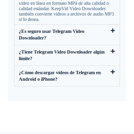
video en línea en formato MP4 de alta calidad o
calidad estándar. KeepVid Video Downloader
también convierte videos a archivos de audio MP3
si lo desea.
¿Es seguro usar Telegram Video
Downloader?
¿Tiene Telegram Video Downloader algún
límite?
¿Cómo descargar vídeos de Telegram en
Android o iPhone?