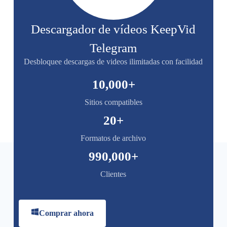
Descargador de vídeos KeepVid
Telegram
Desbloquee descargas de videos ilimitadas con facilidad
10,000
+
Sitios compatibles
20
+
Formatos de archivo
990,000
+
Clientes
Comprar ahora