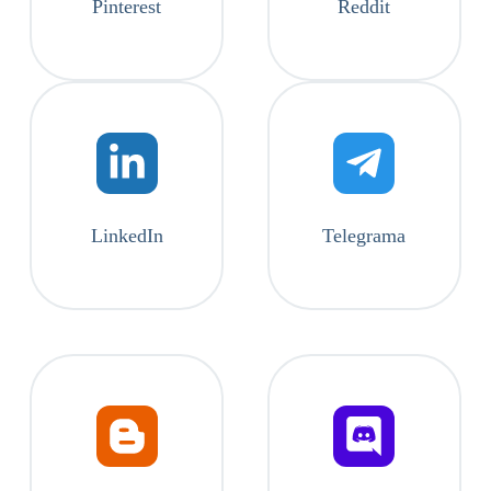
Pinterest
Reddit
LinkedIn
Telegrama