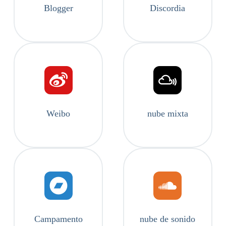
Blogger
Discordia
Weibo
nube mixta
Campamento
nube de sonido