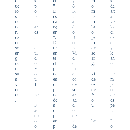
q
s
en
y
m
s
ue
p
"
8
o
de
lo
o
D
K
m
alt
s
p
es
us
ie
a
us
ul
ca
an
m
ve
ua
ar
rg
d
br
lo
ri
es
ar
o
o
ci
os
,
".
K
pa
da
de
in
D
ee
ra
d
sc
cl
ur
p
de
y
ar
ui
an
Vi
sc
le
g
d
te
d,
ar
ah
ue
os
el
el
ga
or
n
Y
pr
m
r
ra
su
o
oc
ej
vi
tie
s
u
es
or
de
m
vi
T
o,
de
os
p
de
u
p
sc
de
o
os
be
ue
ar
Y
de
.
,
de
ga
o
es
F
s
d
u
pe
ac
o
or
T
ra
eb
pt
de
u
.
o
ar
vi
be
L
o
p
de
,
o