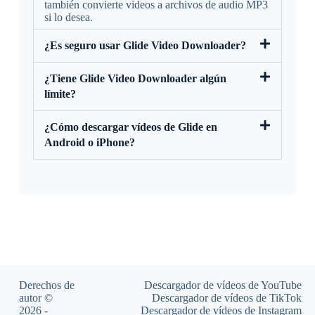
también convierte videos a archivos de audio MP3
si lo desea.
¿Es seguro usar Glide Video Downloader?
¿Tiene Glide Video Downloader algún
límite?
¿Cómo descargar vídeos de Glide en
Android o iPhone?
Derechos de
Descargador de vídeos de YouTube
autor ©
Descargador de vídeos de TikTok
2026 -
Descargador de vídeos de Instagram