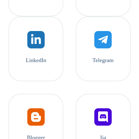
LinkedIn
Telegram
Blogger
Ija