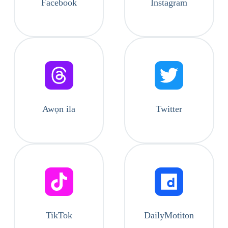
Facebook
Instagram
Awọn ila
Twitter
TikTok
DailyMotiton