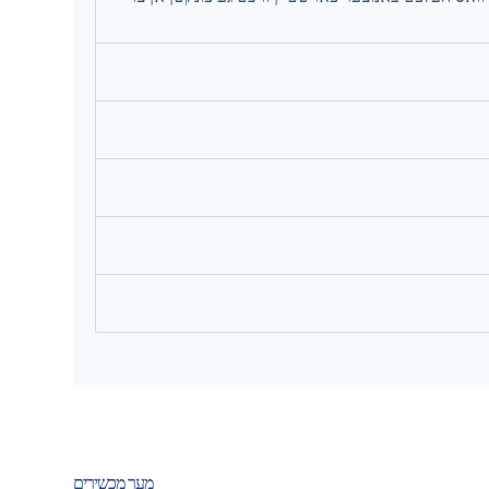
מער מכשירים