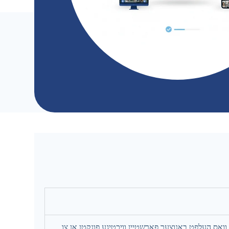
וואס העלפט באנוצער פארשטיין וויכטיגע פונקטן אן צו