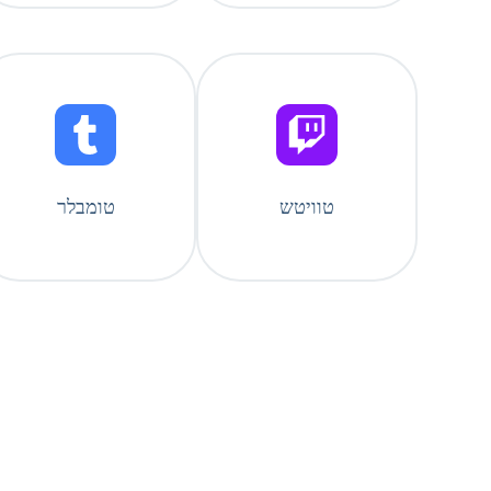
טוויטש
טומבלר