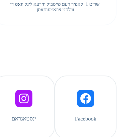
שריט 1. קאפיר דעם פייסבוק ווידעא לינק וואס דו
ווילסט צוזאמענפאסן.
Facebook
ינסטאַגראַם