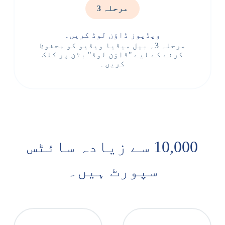
مرحلہ 3
ویڈیوز ڈاؤن لوڈ کریں۔
مرحلہ 3۔ بیل میڈیا ویڈیو کو محفوظ
کرنے کے لیے "ڈاؤن لوڈ" بٹن پر کلک
کریں۔
10,000 سے زیادہ سائٹس
سپورٹ ہیں۔