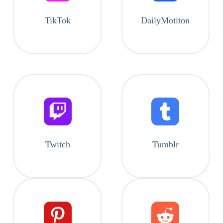
TikTok
DailyMotiton
Twitch
Tumblr