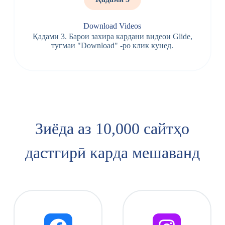
Download Videos
Қадами 3. Барои захира кардани видеои Glide,
тугмаи "Download" -ро клик кунед.
Зиёда аз 10,000 сайтҳо
дастгирӣ карда мешаванд