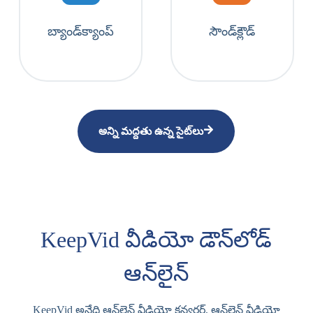
బ్యాండ్‌క్యాంప్
సౌండ్‌క్లౌడ్
అన్ని మద్దతు ఉన్న సైట్‌లు
KeepVid వీడియో డౌన్‌లోడ్
ఆన్‌లైన్
KeepVid అనేది ఆన్‌లైన్ వీడియో కన్వర్టర్, ఆన్‌లైన్ వీడియో