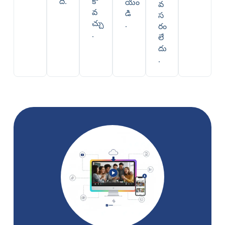
ది.
కో
యం
వ
వ
డి
స
చ్చు
.
రం
.
లే
దు
.