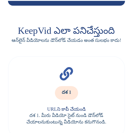
KeepVid ఎలా పనిచేస్తుంది
ఆన్‌లైన్ వీడియోలను డౌన్‌లోడ్ చేయడం అంత సులభం కాదు!
దశ 1
URLని కాపీ చేయండి
దశ 1. మీరు వీడియో సైట్ నుండి డౌన్‌లోడ్
చేయాలనుకుంటున్న వీడియోను కనుగొనండి.