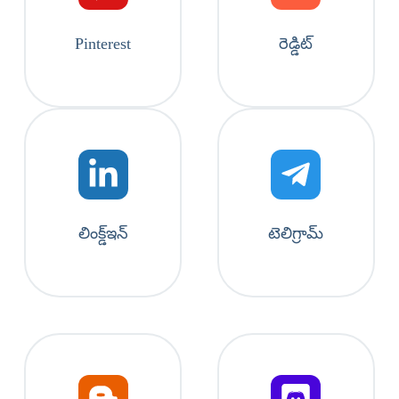
Pinterest
రెడ్డిట్
లింక్డ్ఇన్
టెలిగ్రామ్