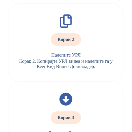
Корак 2
Налепите УРЛ
Корак 2. Копирајте УРЛ видеа и налепите га у
КеепВид Видео Довнлоадер.
Корак 3