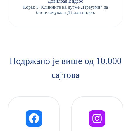
Довнлоад Видеос
Корак 3. Кликните на дугме „Преузми“ да
бисте сачували ДПлаи видео.
Подржано је више од 10.000
сајтова