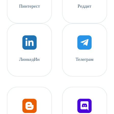
Пинтерест
Реддит
ЛинкедИн
Телеграм