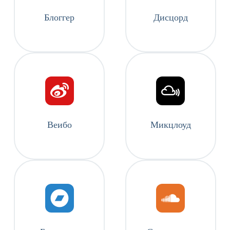
Блоггер
Дисцорд
Веибо
Микцлоуд