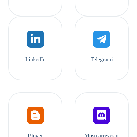
LinkedIn
Telegrami
Bloger
Mosmarrëveshj