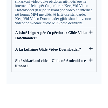
shkarkoni video duke përdorur një ndërfaqe në
internet të lehtë për t'u përdorur. KeepVid Video
Downloader ju lejon të ruani çdo video në internet
në format MP4 me cilësi të lartë ose standarde.
KeepVid Video Downloader gjithashtu konverton
videot në skedarë audio MP3 nëse dëshironi.
A është i sigurt për t'u përdorur Glide Video
Downloader?
A ka kufizime Glide Video Downloader?
Si të shkarkoni videot Glide në Android ose
iPhone?