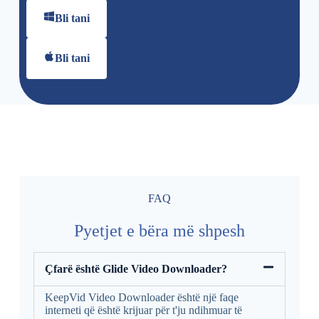
Bli tani
Bli tani
FAQ
Pyetjet e bëra më shpesh
Çfarë është Glide Video Downloader?
KeepVid Video Downloader është një faqe
interneti që është krijuar për t'ju ndihmuar të