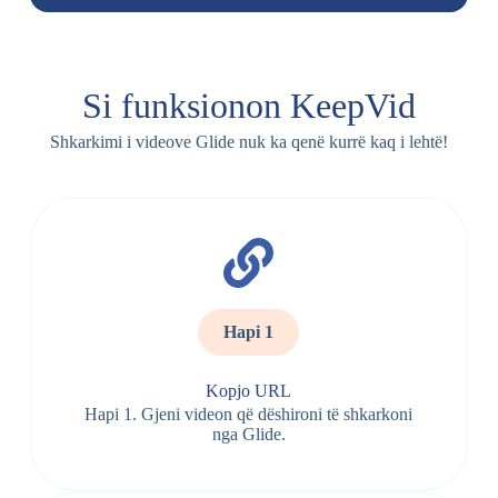
Si funksionon KeepVid
Shkarkimi i videove Glide nuk ka qenë kurrë kaq i lehtë!
Hapi 1
Kopjo URL
Hapi 1. Gjeni videon që dëshironi të shkarkoni
nga Glide.