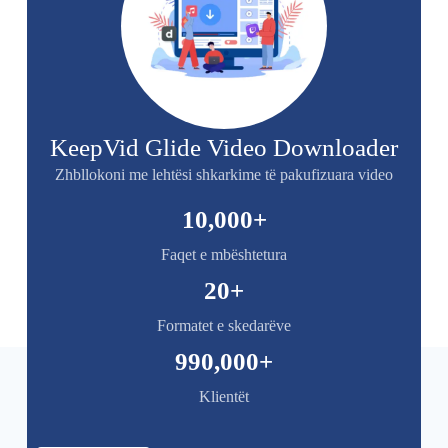
KeepVid Glide Video Downloader
Zhbllokoni me lehtësi shkarkime të pakufizuara video
10,000
+
Faqet e mbështetura
20
+
Formatet e skedarëve
990,000
+
Klientët