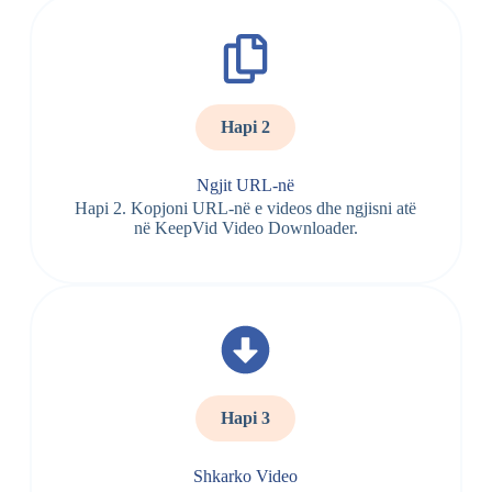
Hapi 2
Ngjit URL-në
Hapi 2. Kopjoni URL-në e videos dhe ngjisni atë
në KeepVid Video Downloader.
Hapi 3
Shkarko Video