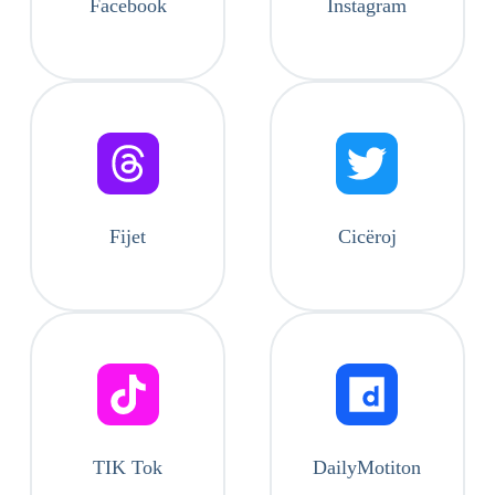
Facebook
Instagram
Fijet
Cicëroj
TIK Tok
DailyMotiton