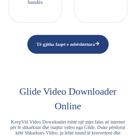
bandës
Të gjitha faqet e mbështetura
Glide Video Downloader
Online
KeepVid Video Downloader është një mjet falas në internet
për të shkarkuar dhe ruajtur video nga Glide. Duke përdorur
këtë Shkarkues Video, ju lehtë mund të konvertoni dhe