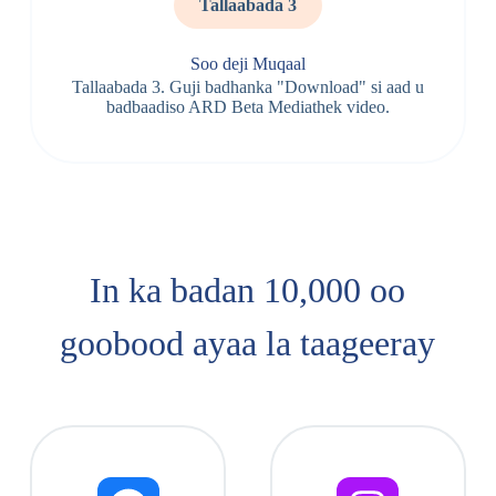
Tallaabada 3
Soo deji Muqaal
Tallaabada 3. Guji badhanka "Download" si aad u
badbaadiso ARD Beta Mediathek video.
In ka badan 10,000 oo
goobood ayaa la taageeray