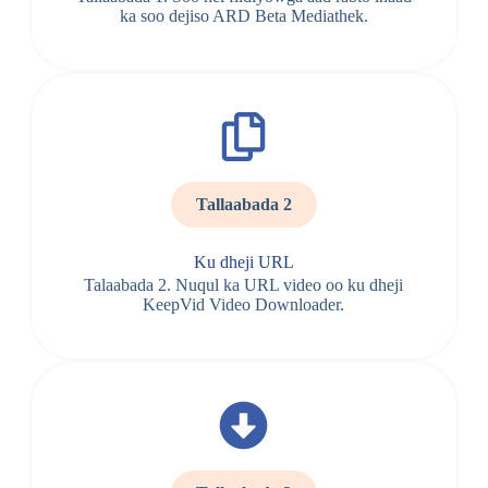
ka soo dejiso ARD Beta Mediathek.
Tallaabada 2
Ku dheji URL
Talaabada 2. Nuqul ka URL video oo ku dheji
KeepVid Video Downloader.