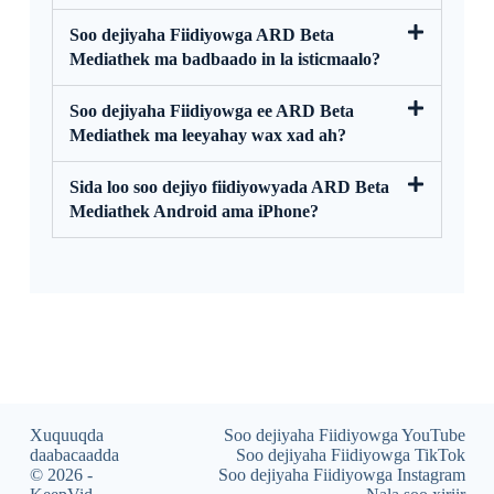
Soo dejiyaha Fiidiyowga ARD Beta
Mediathek ma badbaado in la isticmaalo?
Soo dejiyaha Fiidiyowga ee ARD Beta
Mediathek ma leeyahay wax xad ah?
Sida loo soo dejiyo fiidiyowyada ARD Beta
Mediathek Android ama iPhone?
Xuquuqda
Soo dejiyaha Fiidiyowga YouTube
daabacaadda
Soo dejiyaha Fiidiyowga TikTok
© 2026 -
Soo dejiyaha Fiidiyowga Instagram