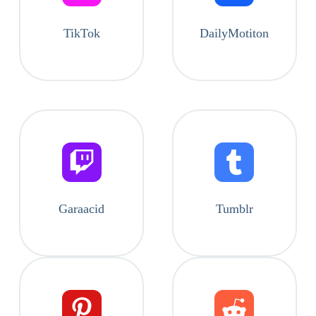
TikTok
DailyMotiton
Garaacid
Tumblr