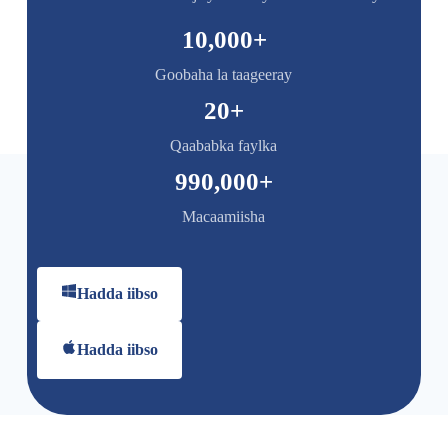
10,000
+
Goobaha la taageeray
20
+
Qaababka faylka
990,000
+
Macaamiisha
Hadda iibso
Hadda iibso