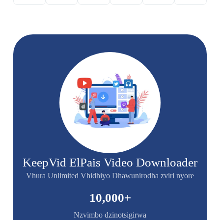
KeepVid ElPais Video Downloader
Vhura Unlimited Vhidhiyo Dhawunirodha zviri nyore
10,000
+
Nzvimbo dzinotsigirwa