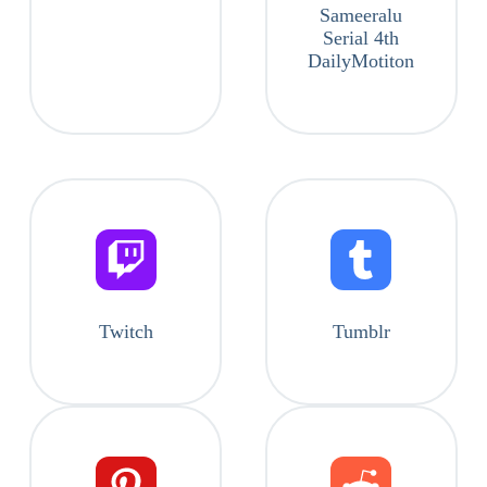
Sameeralu
Serial 4th
DailyMotiton
Twitch
Tumblr