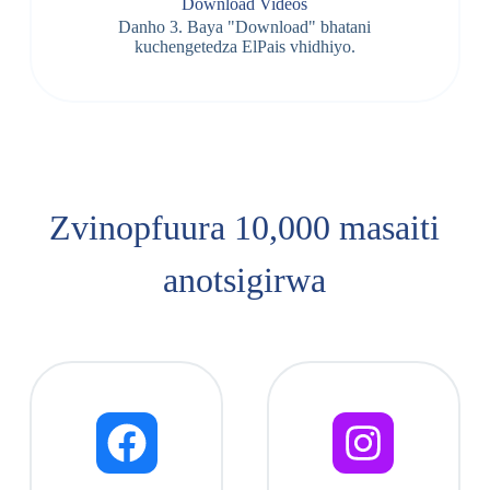
Download Videos
Danho 3. Baya "Download" bhatani
kuchengetedza ElPais vhidhiyo.
Zvinopfuura 10,000 masaiti
anotsigirwa