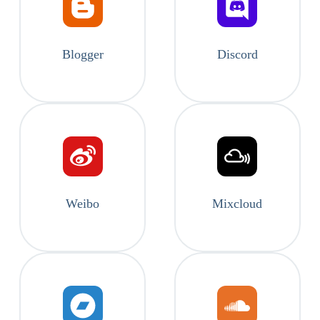
Blogger
Discord
Weibo
Mixcloud