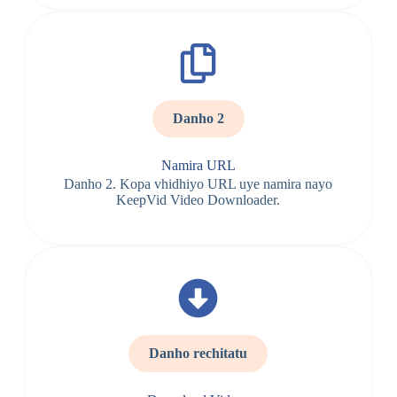
Danho 2
Namira URL
Danho 2. Kopa vhidhiyo URL uye namira nayo
KeepVid Video Downloader.
Danho rechitatu