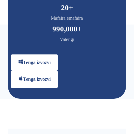
20
+
Mafaira emafaira
990,000
+
Vatengi
Tenga izvozvi
Tenga izvozvi