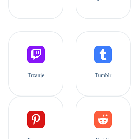
Trzanje
Tumblr