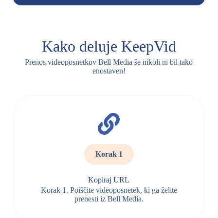
Kako deluje KeepVid
Prenos videoposnetkov Bell Media še nikoli ni bil tako
enostaven!
Korak 1
Kopiraj URL
Korak 1. Poiščite videoposnetek, ki ga želite
prenesti iz Bell Media.