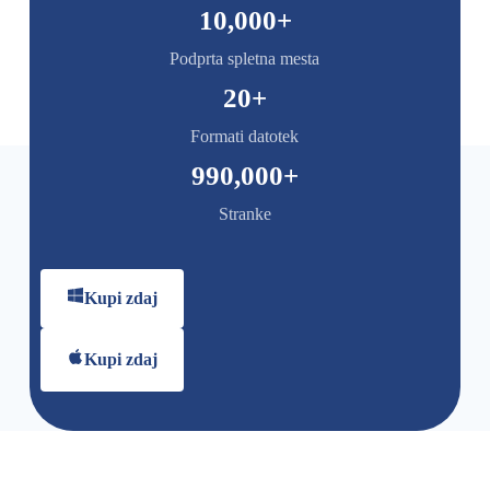
10,000
+
Podprta spletna mesta
20
+
Formati datotek
990,000
+
Stranke
Kupi zdaj
Kupi zdaj