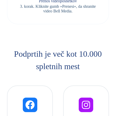
Prenos videoposnetkov
3. korak. Kliknite gumb »Prenesi«, da shranite
video Bell Media.
Podprtih je več kot 10.000
spletnih mest