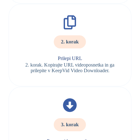
2. korak
Prilepi URL
2. korak. Kopirajte URL videoposnetka in ga
prilepite v KeepVid Video Downloader.
3. korak