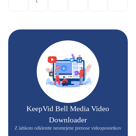
i.
KeepVid Bell Media Video
Downloader
Z lahkoto odklenite neomejene prenose videoposnetkov