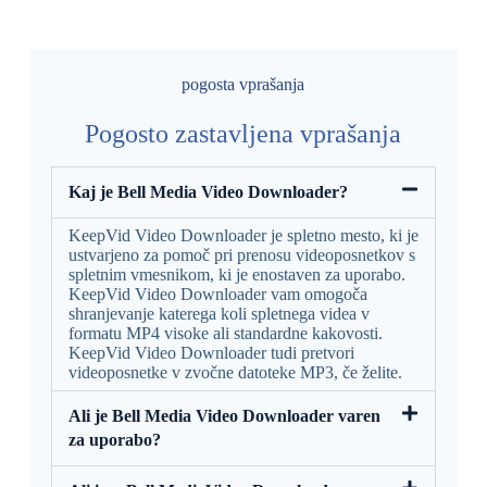
pogosta vprašanja
Pogosto zastavljena vprašanja
Kaj je Bell Media Video Downloader?
KeepVid Video Downloader je spletno mesto, ki je
ustvarjeno za pomoč pri prenosu videoposnetkov s
spletnim vmesnikom, ki je enostaven za uporabo.
KeepVid Video Downloader vam omogoča
shranjevanje katerega koli spletnega videa v
formatu MP4 visoke ali standardne kakovosti.
KeepVid Video Downloader tudi pretvori
videoposnetke v zvočne datoteke MP3, če želite.
Ali je Bell Media Video Downloader varen
za uporabo?