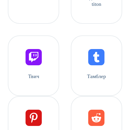
titon
Твич
Тамблер