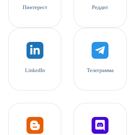
Пинтерест
Реддит
LinkedIn
Телеграмма