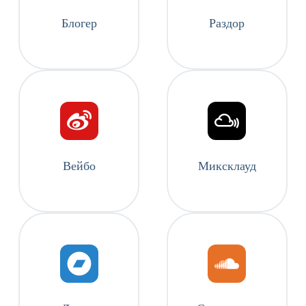
Блогер
Раздор
Вейбо
Миксклауд