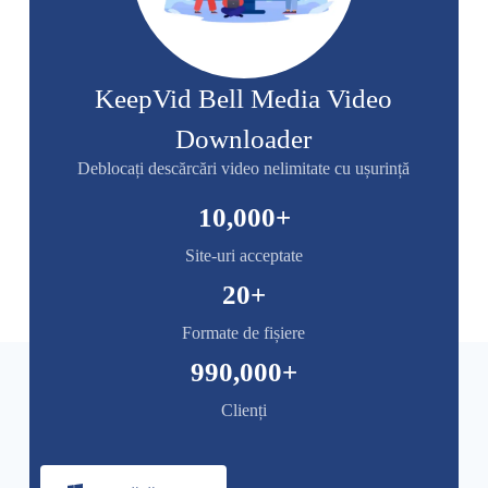
KeepVid Bell Media Video
Downloader
Deblocați descărcări video nelimitate cu ușurință
10,000
+
Site-uri acceptate
20
+
Formate de fișiere
990,000
+
Clienți