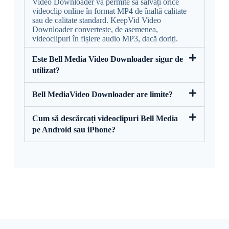
Video Downloader vă permite să salvați orice
videoclip online în format MP4 de înaltă calitate
sau de calitate standard. KeepVid Video
Downloader convertește, de asemenea,
videoclipuri în fișiere audio MP3, dacă doriți.
Este Bell Media Video Downloader sigur de
utilizat?
Bell MediaVideo Downloader are limite?
Cum să descărcați videoclipuri Bell Media
pe Android sau iPhone?