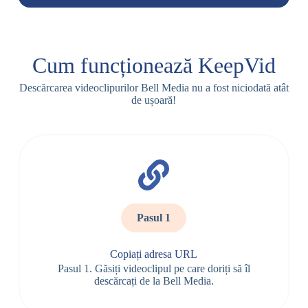
Cum funcționează KeepVid
Descărcarea videoclipurilor Bell Media nu a fost niciodată atât
de ușoară!
Pasul 1
Copiați adresa URL
Pasul 1. Găsiți videoclipul pe care doriți să îl
descărcați de la Bell Media.