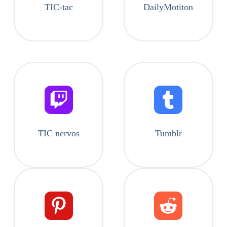
TIC-tac
DailyMotiton
TIC nervos
Tumblr