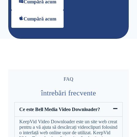
Cumpără acum
Cumpără acum
FAQ
întrebări frecvente
Ce este Bell Media Video Downloader?
KeepVid Video Downloader este un site web creat
pentru a vă ajuta să descărcați videoclipuri folosind
o interfață web online ușor de utilizat. KeepVid