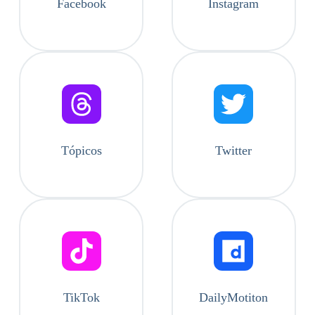
Facebook
Instagram
Tópicos
Twitter
TikTok
DailyMotiton