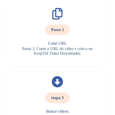
Passo 2
Colar URL
Passo 2. Copie o URL do vídeo e cole-o no
KeepVid Video Downloader.
etapa 3
Baixar vídeos