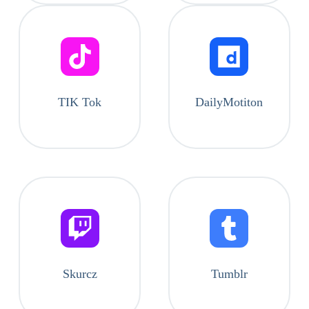
TIK Tok
DailyMotiton
Skurcz
Tumblr