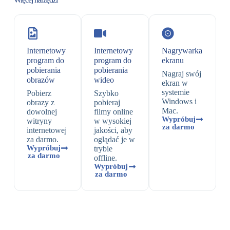
Internetowy
Internetowy
Nagrywarka
program do
program do
ekranu
pobierania
pobierania
Nagraj swój
obrazów
wideo
ekran w
systemie
Pobierz
Szybko
Windows i
obrazy z
pobieraj
Mac.
dowolnej
filmy online
Wypróbuj
witryny
w wysokiej
za darmo
internetowej
jakości, aby
za darmo.
oglądać je w
Wypróbuj
trybie
za darmo
offline.
Wypróbuj
za darmo