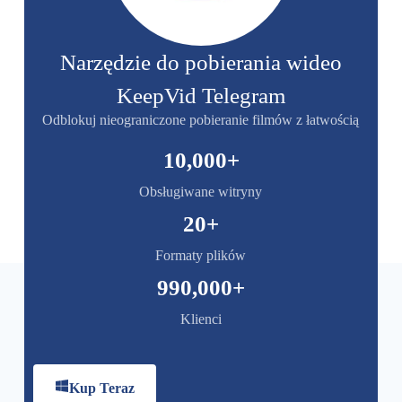
Narzędzie do pobierania wideo
KeepVid Telegram
Odblokuj nieograniczone pobieranie filmów z łatwością
10,000
+
Obsługiwane witryny
20
+
Formaty plików
990,000
+
Klienci
Kup Teraz