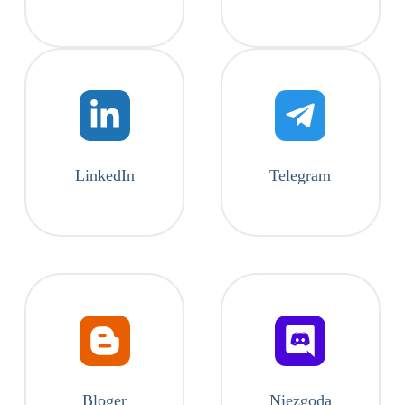
LinkedIn
Telegram
Bloger
Niezgoda