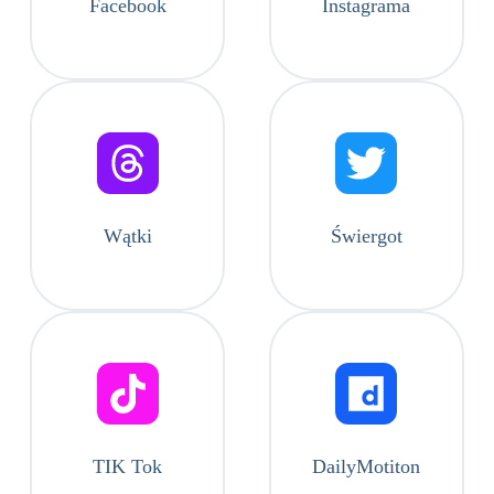
Facebook
Instagrama
Wątki
Świergot
TIK Tok
DailyMotiton