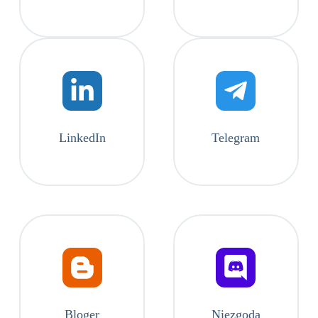
LinkedIn
Telegram
Bloger
Niezgoda