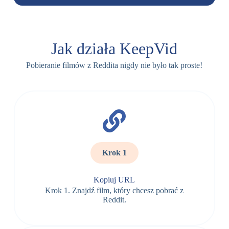
Jak działa KeepVid
Pobieranie filmów z Reddita nigdy nie było tak proste!
Krok 1
Kopiuj URL
Krok 1. Znajdź film, który chcesz pobrać z
Reddit.