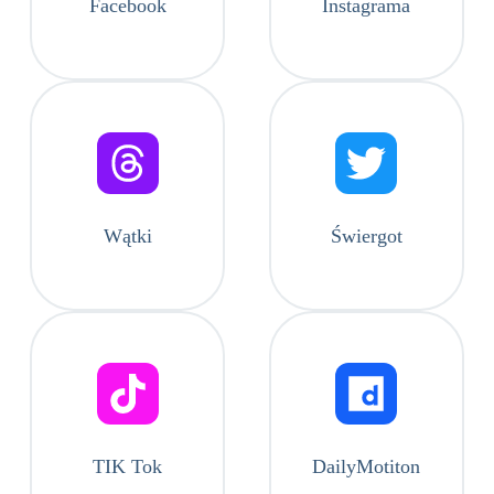
Facebook
Instagrama
Wątki
Świergot
TIK Tok
DailyMotiton