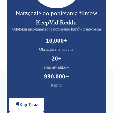
Narzędzie do pobierania filmów
KeepVid Reddit
Odblokuj nieograniczone pobieranie filmów z łatwością
10,000
+
Obsługiwane witryny
20
+
Formaty plików
990,000
+
Klienci
Kup Teraz