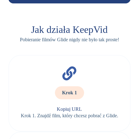
Jak działa KeepVid
Pobieranie filmów Glide nigdy nie było tak proste!
Krok 1
Kopiuj URL
Krok 1. Znajdź film, który chcesz pobrać z Glide.