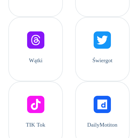
Wątki
Świergot
TIK Tok
DailyMotiton