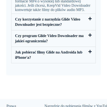
formacie MP4 o wysokiej lub standardowej
jakości. Jeśli chcesz, KeepVid Video Downloader
konwertuje także filmy do plików audio MP3.
Czy korzystanie z narzędzia Glide Video
Downloader jest bezpieczne?
Czy program Glide Video Downloader ma
jakieś ograniczenia?
Jak pobierać filmy Glide na Androida lub
iPhone'a?
Prawa
Narzędzie do pobierania filmów z YouTu