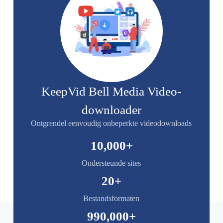
KeepVid Bell Media Video-
downloader
Ontgrendel eenvoudig onbeperkte videodownloads
10,000
+
Ondersteunde sites
20
+
Bestandsformaten
990,000
+