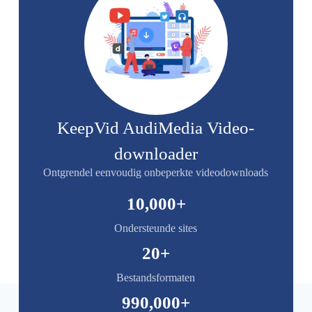
KeepVid AudiMedia Video-
downloader
Ontgrendel eenvoudig onbeperkte videodownloads
10,000
+
Ondersteunde sites
20
+
Bestandsformaten
990,000
+