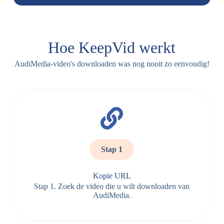
Hoe KeepVid werkt
AudiMedia-video's downloaden was nog nooit zo eenvoudig!
Stap 1
Kopie URL
Stap 1. Zoek de video die u wilt downloaden van
AudiMedia.