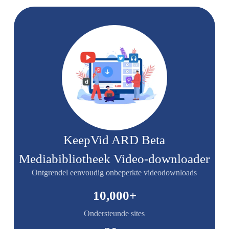
KeepVid ARD Beta
Mediabibliotheek Video-downloader
Ontgrendel eenvoudig onbeperkte videodownloads
10,000
+
Ondersteunde sites