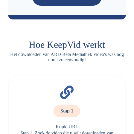
Hoe KeepVid werkt
Het downloaden van ARD Beta Mediathek-video's was nog
nooit zo eenvoudig!
Stap 1
Kopie URL
Stap 1. Zoek de video die u wilt downloaden van