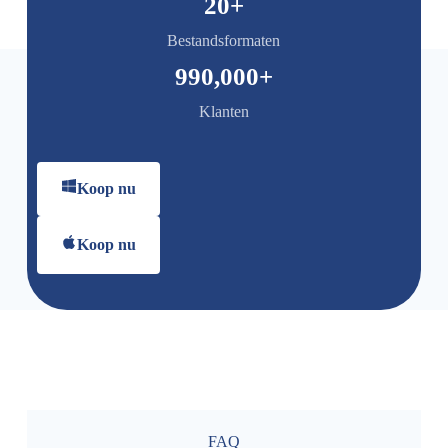
20
+
Bestandsformaten
990,000
+
Klanten
Koop nu
Koop nu
FAQ